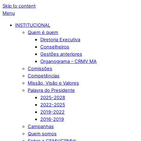
Skip to content
Menu
INSTITUCIONAL
Quem é quem
Diretoria Executiva
Conselheiros
Gestões anteriores
Organograma – CRMV MA
Comissões
Competências
Missão, Visão e Valores
Palavra do Presidente
2025-2028
2022-2025
2019-2022
2016-2019
Campanhas
Quem somos
Sobre o CFMV/CRMVs