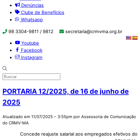
Denúncias
Clube de Benefícios
Whatsapp
98 3304-9811 / 9812
secretaria@crmvma.org.br
Youtube
Facebook
Instagram
PORTARIA 12/2025, de 16 de junho de
2025
Atualizado em 11/07/2025 – 3:55pm por Assessoria de Comunicação
do CRMV-MA
Concede reajuste salarial aos empregados efetivos do