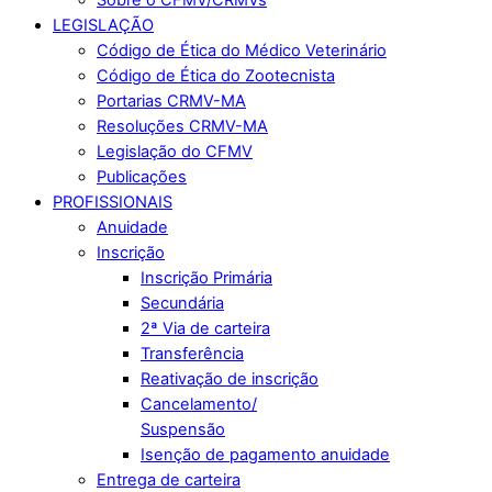
LEGISLAÇÃO
Código de Ética do Médico Veterinário
Código de Ética do Zootecnista
Portarias CRMV-MA
Resoluções CRMV-MA
Legislação do CFMV
Publicações
PROFISSIONAIS
Anuidade
Inscrição
Inscrição Primária
Secundária
2ª Via de carteira
Transferência
Reativação de inscrição
Cancelamento/
Suspensão
Isenção de pagamento anuidade
Entrega de carteira