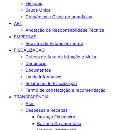
Eleições
Saúde Única
Convênios e Clube de benefícios
ART
Anotação de Responsabilidade Técnica
EMPRESAS
Registro de Estabelecimento
FISCALIZAÇÃO
Defesa de Auto de Infração e Multa
Denúncias
Documentos
Laudo Informativo
Relatórios de Fiscalização
Termo de constatação e recomendação
TRANSPARÊNCIA
Atas
Despesas e Receitas
Balanço Financeiro
Balanço Orçamentário