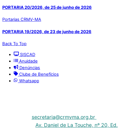
PORTARIA 20/2026, de 25 de junho de 2026
Portarias CRMV-MA
PORTARIA 19/2026, de 23 de junho de 2026
Back To Top
SISCAD
Anuidade
Denúncias
Clube de Benefícios
Whatsapp
© 2025 | Conselho Regional de Medicina Veterinária
do Maranhão - CRMV-MA
Contato: (098) 3304-9811 e 3304-9812 – E-mail:
secretaria@crmvma.org.br
Endereço:
Av. Daniel de La Touche, nº 20, Ed.