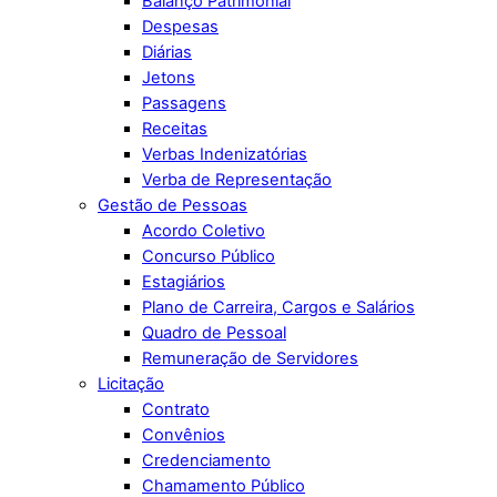
Balanço Patrimonial
Despesas
Diárias
Jetons
Passagens
Receitas
Verbas Indenizatórias
Verba de Representação
Gestão de Pessoas
Acordo Coletivo
Concurso Público
Estagiários
Plano de Carreira, Cargos e Salários
Quadro de Pessoal
Remuneração de Servidores
Licitação
Contrato
Convênios
Credenciamento
Chamamento Público