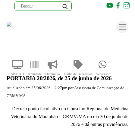
Youtube
Faceb
I
Skip
to
Men
content
SISCAD
Anuidade
Denúncias
Clube de Benefícios
Whatsapp
PORTARIA 20/2026, de 25 de junho de 2026
Atualizado em 25/06/2026 – 2:27pm por Assessoria de Comunicação do
CRMV-MA
Decreta ponto facultativo no Conselho Regional de Medicina
Veterinária do Maranhão – CRMV/MA no dia 30 de junho de
2026 e dá outras providências.