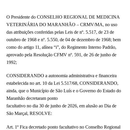
O Presidente do CONSELHO REGIONAL DE MEDICINA
VETERINÁRIA DO MARANHÃO – CRMV/MA, no uso
das atribuições conferidas pelas Leis de nº. 5.517, de 23 de
outubro de 1968 e nº. 5.550, de 04 de dezembro de 1968; bem
como do artigo 11, alínea “i”, do Regimento Interno Padrão,
aprovado pela Resolução CFMV nº. 591, de 26 de junho de
1992;
CONSIDERANDO a autonomia administrativa e financeira
estabelecida no art. 10 da Lei 5.517/68, CONSIDERANDO,
ainda, que o Município de São Luís e o Governo do Estado do
Maranhão decretaram ponto
facultativo no dia 30 de junho de 2026, em alusão ao Dia de
São Marçal, RESOLVE:
Art. 1º Fica decretado ponto facultativo no Conselho Regional