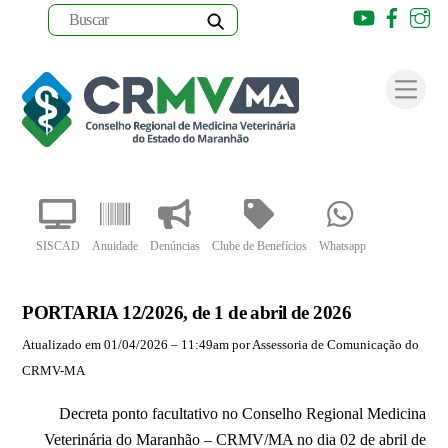
Youtube
Faceb
I
Skip
to
Men
content
SISCAD
Anuidade
Denúncias
Clube de Benefícios
Whatsapp
PORTARIA 12/2026, de 1 de abril de 2026
Atualizado em 01/04/2026 – 11:49am por Assessoria de Comunicação do
CRMV-MA
Decreta ponto facultativo no Conselho Regional Medicina
Veterinária do Maranhão – CRMV/MA no dia 02 de abril de