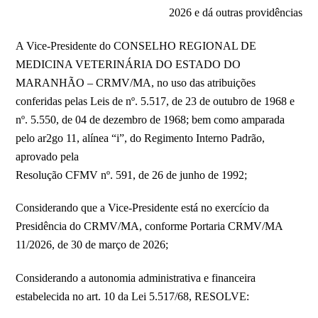
2026 e dá outras providências
A Vice-Presidente do CONSELHO REGIONAL DE
MEDICINA VETERINÁRIA DO ESTADO DO
MARANHÃO – CRMV/MA, no uso das atribuições
conferidas pelas Leis de nº. 5.517, de 23 de outubro de 1968 e
nº. 5.550, de 04 de dezembro de 1968; bem como amparada
pelo ar2go 11, alínea “i”, do Regimento Interno Padrão,
aprovado pela
Resolução CFMV nº. 591, de 26 de junho de 1992;
Considerando que a Vice-Presidente está no exercício da
Presidência do CRMV/MA, conforme Portaria CRMV/MA
11/2026, de 30 de março de 2026;
Considerando a autonomia administrativa e financeira
estabelecida no art. 10 da Lei 5.517/68, RESOLVE: