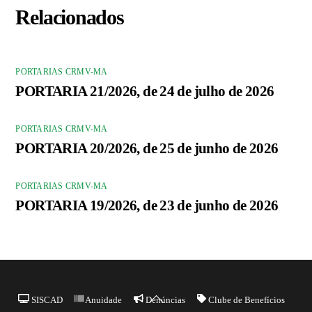
Relacionados
PORTARIAS CRMV-MA
PORTARIA 21/2026, de 24 de julho de 2026
PORTARIAS CRMV-MA
PORTARIA 20/2026, de 25 de junho de 2026
PORTARIAS CRMV-MA
PORTARIA 19/2026, de 23 de junho de 2026
Back
SISCAD
Anuidade
Denúncias
Clube de Benefícios