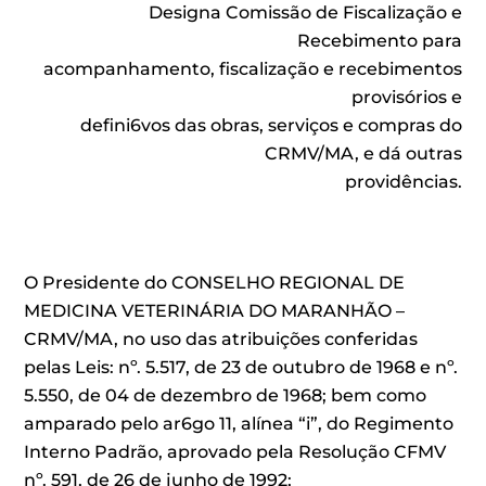
Designa Comissão de Fiscalização e
Recebimento para
acompanhamento, fiscalização e recebimentos
provisórios e
defini6vos das obras, serviços e compras do
CRMV/MA, e dá outras
providências.
O Presidente do CONSELHO REGIONAL DE
MEDICINA VETERINÁRIA DO MARANHÃO –
CRMV/MA, no uso das atribuições conferidas
pelas Leis: nº. 5.517, de 23 de outubro de 1968 e nº.
5.550, de 04 de dezembro de 1968; bem como
amparado pelo ar6go 11, alínea “i”, do Regimento
Interno Padrão, aprovado pela Resolução CFMV
nº. 591, de 26 de junho de 1992;