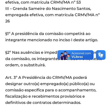
efetiva, com matrícula CRMV/MA nº 53
III – Grenda Sameire do Nascimento Santos,
empregada efetiva, com matrícula CRMV/MA nº
26
§1º A presidência da comissão competirá ao
integrante mencionado no inciso I deste artigo.
§2º Nas ausências e impedimentos do presidente
da comissão, os integrantes do inciso II e III, nesta
ordem, o substituirá.
Art. 3º A Presidência do CRMV/MA poderá
designar outro(a) empregado(a) público(a) ou
comissão específica para o acompanhamento,
fiscalização e recebimentos provisórios e
definitivos de contratos determinados.