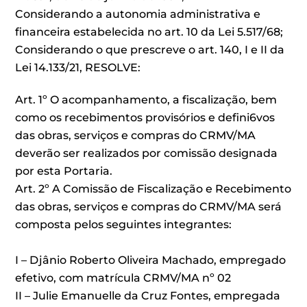
Considerando a autonomia administrativa e
financeira estabelecida no art. 10 da Lei 5.517/68;
Considerando o que prescreve o art. 140, I e II da
Lei 14.133/21, RESOLVE:
Art. 1º O acompanhamento, a fiscalização, bem
como os recebimentos provisórios e defini6vos
das obras, serviços e compras do CRMV/MA
deverão ser realizados por comissão designada
por esta Portaria.
Art. 2º A Comissão de Fiscalização e Recebimento
das obras, serviços e compras do CRMV/MA será
composta pelos seguintes integrantes:
I – Djânio Roberto Oliveira Machado, empregado
efetivo, com matrícula CRMV/MA nº 02
II – Julie Emanuelle da Cruz Fontes, empregada