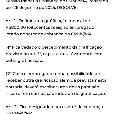
Sessão Plenária Ordinária do CRMV/MA, realizada
em 26 de junho de 2025, RESOLVE:
Art. 1º Definir uma gra1ficação mensal de
R$800,00 (oitocentos reais) ao empregado
lotado no setor de cobrança do CRMV/MA.
§1º Fica vedado o percebimento da gra1ficação
prevista no art. 1º, caput cumula1vamente com
outra gratificação.
§2º Caso o empregado tenha possibilidade de
receber outra gra1ficação além da prevista nesta
portaria, deverá escolher uma delas para não
incorrer em cumulação indevida de gratificação.
Art. 2º Fica designado para o setor de cobrança
do CRMV/MA: