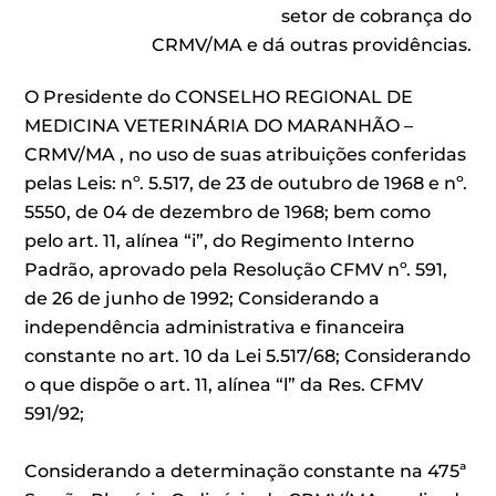
setor de cobrança do
CRMV/MA e dá outras providências.
O Presidente do CONSELHO REGIONAL DE
MEDICINA VETERINÁRIA DO MARANHÃO –
CRMV/MA , no uso de suas atribuições conferidas
pelas Leis: nº. 5.517, de 23 de outubro de 1968 e nº.
5550, de 04 de dezembro de 1968; bem como
pelo art. 11, alínea “i”, do Regimento Interno
Padrão, aprovado pela Resolução CFMV nº. 591,
de 26 de junho de 1992; Considerando a
independência administrativa e financeira
constante no art. 10 da Lei 5.517/68; Considerando
o que dispõe o art. 11, alínea “l” da Res. CFMV
591/92;
Considerando a determinação constante na 475ª