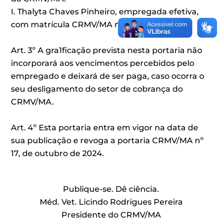
I. Thalyta Chaves Pinheiro, empregada efetiva,
com matrícula CRMV/MA nº 028
Art. 3º A gra1ficação prevista nesta portaria não
incorporará aos vencimentos percebidos pelo
empregado e deixará de ser paga, caso ocorra o
seu desligamento do setor de cobrança do
CRMV/MA.
Art. 4º Esta portaria entra em vigor na data de
sua publicação e revoga a portaria CRMV/MA nº
17, de outubro de 2024.
Publique-se. Dê ciência.
Méd. Vet. Licindo Rodrigues Pereira
Presidente do CRMV/MA