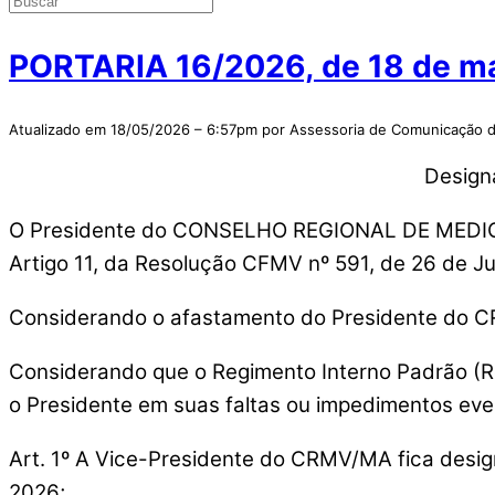
PORTARIA 16/2026, de 18 de m
Atualizado em 18/05/2026 – 6:57pm por Assessoria de Comunicaçã
Design
O Presidente do CONSELHO REGIONAL DE MEDICI
Artigo 11, da Resolução CFMV nº 591, de 26 de J
Considerando o afastamento do Presidente do 
Considerando que o Regimento Interno Padrão (Re
o Presidente em suas faltas ou impedimentos even
Art. 1º A Vice-Presidente do CRMV/MA fica desi
2026;