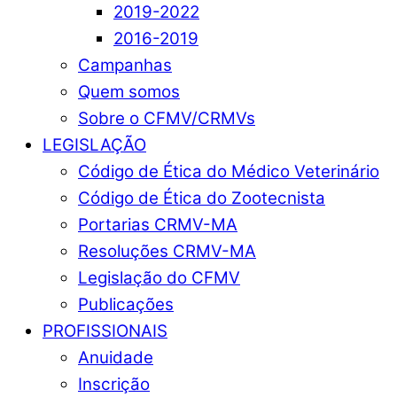
2019-2022
2016-2019
Campanhas
Quem somos
Sobre o CFMV/CRMVs
LEGISLAÇÃO
Código de Ética do Médico Veterinário
Código de Ética do Zootecnista
Portarias CRMV-MA
Resoluções CRMV-MA
Legislação do CFMV
Publicações
PROFISSIONAIS
Anuidade
Inscrição