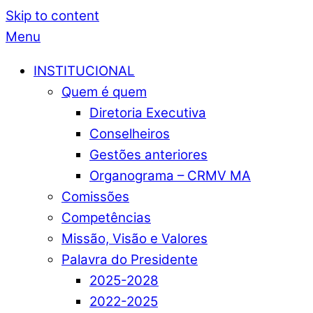
Skip to content
Menu
INSTITUCIONAL
Quem é quem
Diretoria Executiva
Conselheiros
Gestões anteriores
Organograma – CRMV MA
Comissões
Competências
Missão, Visão e Valores
Palavra do Presidente
2025-2028
2022-2025