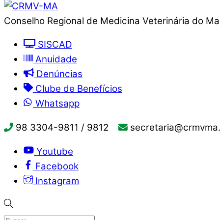
Conselho Regional de Medicina Veterinária do M
SISCAD
Anuidade
Denúncias
Clube de Benefícios
Whatsapp
98 3304-9811 / 9812
secretaria@crmvma.
Youtube
Facebook
Instagram