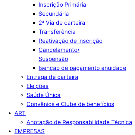
Inscrição Primária
Secundária
2ª Via de carteira
Transferência
Reativação de inscrição
Cancelamento/
Suspensão
Isenção de pagamento anuidade
Entrega de carteira
Eleições
Saúde Única
Convênios e Clube de benefícios
ART
Anotação de Responsabilidade Técnica
EMPRESAS