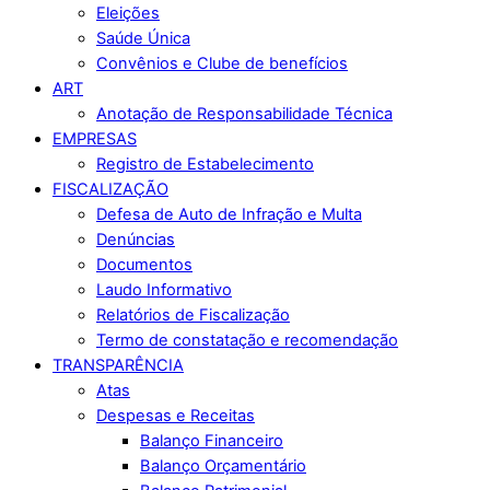
Eleições
Saúde Única
Convênios e Clube de benefícios
ART
Anotação de Responsabilidade Técnica
EMPRESAS
Registro de Estabelecimento
FISCALIZAÇÃO
Defesa de Auto de Infração e Multa
Denúncias
Documentos
Laudo Informativo
Relatórios de Fiscalização
Termo de constatação e recomendação
TRANSPARÊNCIA
Atas
Despesas e Receitas
Balanço Financeiro
Balanço Orçamentário