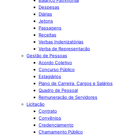
Balanço Patrimonial
Despesas
Diárias
Jetons
Passagens
Receitas
Verbas Indenizatórias
Verba de Representação
Gestão de Pessoas
Acordo Coletivo
Concurso Público
Estagiários
Plano de Carreira, Cargos e Salários
Quadro de Pessoal
Remuneração de Servidores
Licitação
Contrato
Convênios
Credenciamento
Chamamento Público