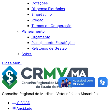
Cotações
Dispensa Eletrônica
Empréstimo
Pregão
Termos de Cooperação
Planejamento
Orçamento
Planejamento Estratégico
Relatórios de Gestão
Sobre
Close Menu
Conselho Regional de Medicina Veterinária do Maranhão
SISCAD
Anuidade