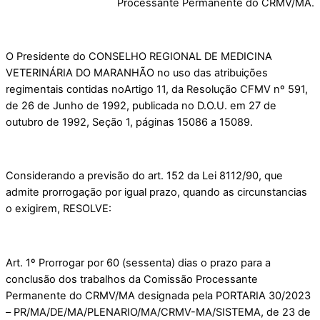
Processante Permanente do CRMV/MA.
O Presidente do CONSELHO REGIONAL DE MEDICINA
VETERINÁRIA DO MARANHÃO no uso das atribuições
regimentais contidas noArtigo 11, da Resolução CFMV nº 591,
de 26 de Junho de 1992, publicada no D.O.U. em 27 de
outubro de 1992, Seção 1, páginas 15086 a 15089.
Considerando a previsão do art. 152 da Lei 8112/90, que
admite prorrogação por igual prazo, quando as circunstancias
o exigirem, RESOLVE:
Art. 1º Prorrogar por 60 (sessenta) dias o prazo para a
conclusão dos trabalhos da Comissão Processante
Permanente do CRMV/MA designada pela PORTARIA 30/2023
– PR/MA/DE/MA/PLENARIO/MA/CRMV-MA/SISTEMA, de 23 de