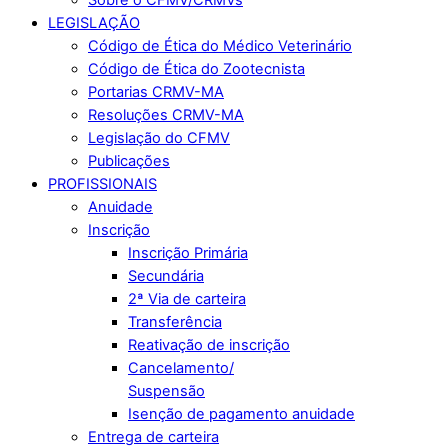
LEGISLAÇÃO
Código de Ética do Médico Veterinário
Código de Ética do Zootecnista
Portarias CRMV-MA
Resoluções CRMV-MA
Legislação do CFMV
Publicações
PROFISSIONAIS
Anuidade
Inscrição
Inscrição Primária
Secundária
2ª Via de carteira
Transferência
Reativação de inscrição
Cancelamento/
Suspensão
Isenção de pagamento anuidade
Entrega de carteira