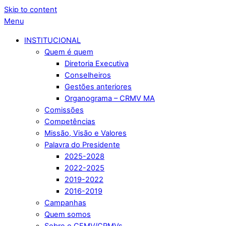
Skip to content
Menu
INSTITUCIONAL
Quem é quem
Diretoria Executiva
Conselheiros
Gestões anteriores
Organograma – CRMV MA
Comissões
Competências
Missão, Visão e Valores
Palavra do Presidente
2025-2028
2022-2025
2019-2022
2016-2019
Campanhas
Quem somos
Sobre o CFMV/CRMVs