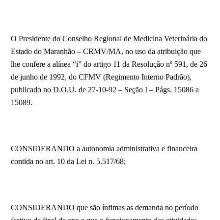
O Presidente do Conselho Regional de Medicina Veterinária do
Estado do Maranhão – CRMV/MA, no uso da atribuição que
lhe confere a alínea “i” do artigo 11 da Resolução nº 591, de 26
de junho de 1992, do CFMV (Regimento Interno Padrão),
publicado no D.O.U. de 27-10-92 – Seção I – Págs. 15086 a
15089.
CONSIDERANDO a autonomia administrativa e financeira
contida no art. 10 da Lei n. 5.517/68;
CONSIDERANDO que são ínfimas as demanda no período