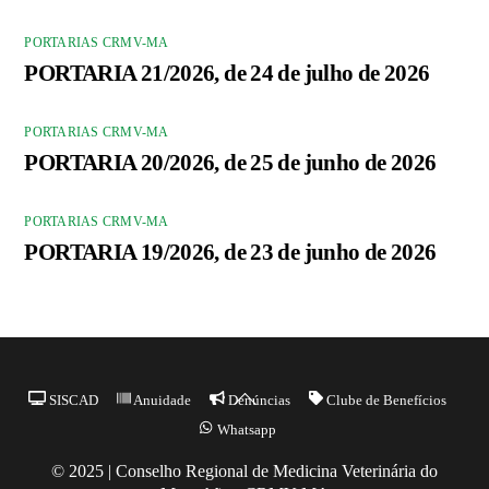
PORTARIAS CRMV-MA
PORTARIA 21/2026, de 24 de julho de 2026
PORTARIAS CRMV-MA
PORTARIA 20/2026, de 25 de junho de 2026
PORTARIAS CRMV-MA
PORTARIA 19/2026, de 23 de junho de 2026
Back
SISCAD
Anuidade
Denúncias
Clube de Benefícios
To
Whatsapp
Top
© 2025 | Conselho Regional de Medicina Veterinária do