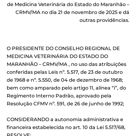
de Medicina Veterinária do Estado do Maranhão –
CRMV/MA no dia 21 de novembro de 2025 e dá
outras providências.
O PRESIDENTE DO CONSELHO REGIONAL DE
MEDICINA VETERINÁRIA DO ESTADO DO
MARANHÃO – CRMV/MA , no uso das atribuições
conferidas pelas Leis nº. 5.517, de 23 de outubro
de 1968 e nº. 5.550, de 04 de dezembro de 1968;
bem como amparado pelo artigo 11, alínea “i”, do
Regimento Interno Padrão, aprovado pela
Resolução CFMV nº. 591, de 26 de junho de 1992;
CONSIDERANDO a autonomia administrativa e
financeira estabelecida no art. 10 da Lei 5.517/68,
RESOLVE: