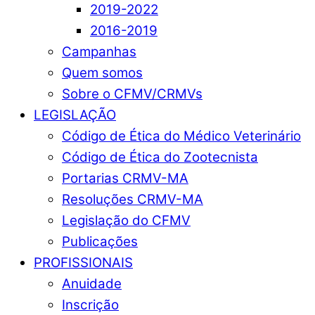
2019-2022
2016-2019
Campanhas
Quem somos
Sobre o CFMV/CRMVs
LEGISLAÇÃO
Código de Ética do Médico Veterinário
Código de Ética do Zootecnista
Portarias CRMV-MA
Resoluções CRMV-MA
Legislação do CFMV
Publicações
PROFISSIONAIS
Anuidade
Inscrição