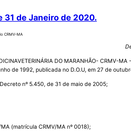
31 de Janeiro de 2020.
o do CRMV-MA
De
INAVETERINÁRIA DO MARANHÃO- CRMV-MA -, no u
junho de 1992, publicada no D.O.U, em 27 de outub
 Decreto nº 5.450, de 31 de maio de 2005;
MV/MA (matrícula CRMV/MA nº 0018);