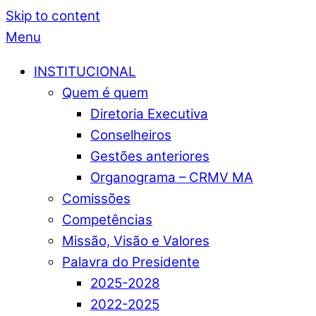
Skip to content
Menu
INSTITUCIONAL
Quem é quem
Diretoria Executiva
Conselheiros
Gestões anteriores
Organograma – CRMV MA
Comissões
Competências
Missão, Visão e Valores
Palavra do Presidente
2025-2028
2022-2025