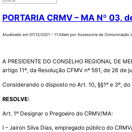
PORTARIA CRMV – MA Nº 03, de 
Atualizado em 07/12/2021 – 11:04am por Assessoria de Comunicaçã
A PRESIDENTE DO CONSELHO REGIONAL DE MEDIC
artigo 11º, da Resolução CFMV nº 591, de 26 de 
Considerando o disposto no Art. 10, §§1º e 3º, do
RESOLVE:
Art. 1º Designar o Pregoeiro do CRMV/MA:
I – Jairon Silva Dias, empregado público do CR