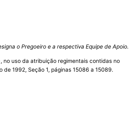
signa o Pregoeiro e a respectiva Equipe de Apoio.
so da atribuição regimentais contidas no
ro de 1992, Seção 1, páginas 15086 a 15089.