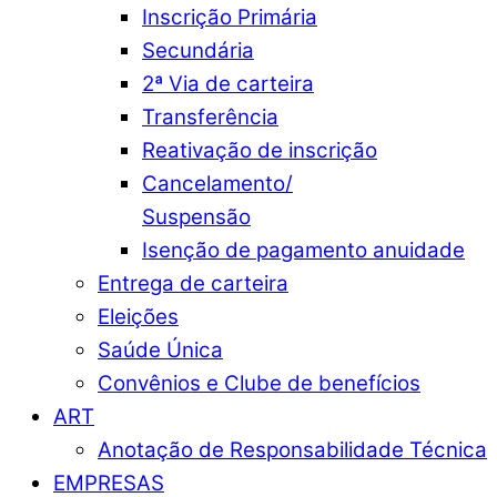
Inscrição Primária
Secundária
2ª Via de carteira
Transferência
Reativação de inscrição
Cancelamento/
Suspensão
Isenção de pagamento anuidade
Entrega de carteira
Eleições
Saúde Única
Convênios e Clube de benefícios
ART
Anotação de Responsabilidade Técnica
EMPRESAS