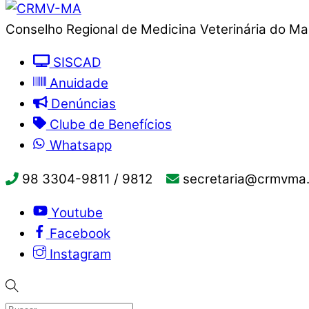
Conselho Regional de Medicina Veterinária do M
SISCAD
Anuidade
Denúncias
Clube de Benefícios
Whatsapp
98 3304-9811 / 9812
secretaria@crmvma.
Youtube
Facebook
Instagram