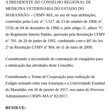
A PRESIDENTE DO CONSELHO REGIONAL DE
MEDICINA VETERINÁRIA DO ESTADO DO
MARANHÃO – CRMV-MA, no uso de suas atribuições,
conferidas pelas Leis: nº. 5.517, de 23 de outubro de 1968; nº.
5550, de 04 de dezembro de 1968; e, pelo artigo 11, alínea “i”,
do Regimento Interno Padrão, aprovado pela Resolução CFMV
nº. 591, de 26 de junho de 1992, combinado com o §6º do Art.
2º da Resolução CFMV nº 904, de 11 de maio de 2009;
Considerando a necessidade de contratação de estagiários para
a otimização das atividades deste Conselho;
Considerando o Termo de Cooperação para realização de
Estágio assinado entre esta Autarquia e a Universidade Estadual
do Maranhão, em 26 de janeiro de 2017, nos autos do Processo
Administrativo CRMV-MA nº 82/2017;
RESOLVE: