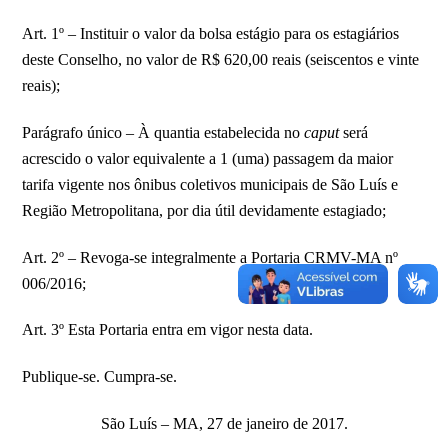
Art. 1º – Instituir o valor da bolsa estágio para os estagiários
deste Conselho, no valor de R$ 620,00 reais (seiscentos e vinte
reais);
Parágrafo único – À quantia estabelecida no
caput
será
acrescido o valor equivalente a 1 (uma) passagem da maior
tarifa vigente nos ônibus coletivos municipais de São Luís e
Região Metropolitana, por dia útil devidamente estagiado;
Art. 2º – Revoga-se integralmente a Portaria CRMV-MA nº
006/2016;
Art. 3º Esta Portaria entra em vigor nesta data.
Publique-se. Cumpra-se.
São Luís – MA, 27 de janeiro de 2017.