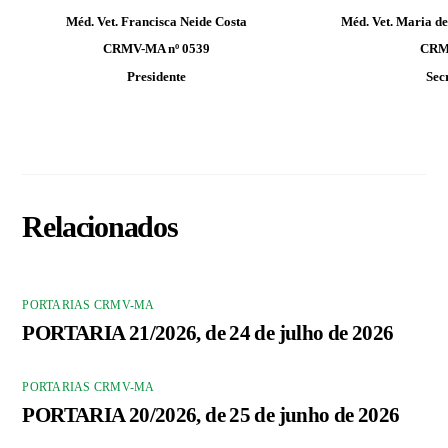
Méd. Vet. Francisca Neide Costa
Méd. Vet. Maria d
CRMV-MA nº 0539
CRM
Presidente
Sec
Relacionados
PORTARIAS CRMV-MA
PORTARIA 21/2026, de 24 de julho de 2026
PORTARIAS CRMV-MA
PORTARIA 20/2026, de 25 de junho de 2026