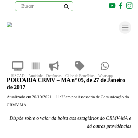
Youtube
Faceb
I
Skip
to
Men
content
SISCAD
Anuidade
Denúncias
Clube de Benefícios
Whatsapp
PORTARIA CRMV – MA nº 05, de 27 de Janeiro
de 2017
Atualizado em 20/10/2021 – 11:23am por Assessoria de Comunicação do
CRMV-MA
Dispõe sobre o valor da bolsa aos estagiários do CRMV-MA e
dá outras providências