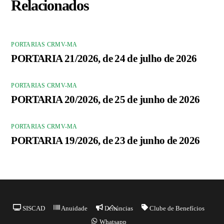
Relacionados
PORTARIAS CRMV-MA
PORTARIA 21/2026, de 24 de julho de 2026
PORTARIAS CRMV-MA
PORTARIA 20/2026, de 25 de junho de 2026
PORTARIAS CRMV-MA
PORTARIA 19/2026, de 23 de junho de 2026
Back
SISCAD
Anuidade
Denúncias
Clube de Benefícios
To
Whatsapp