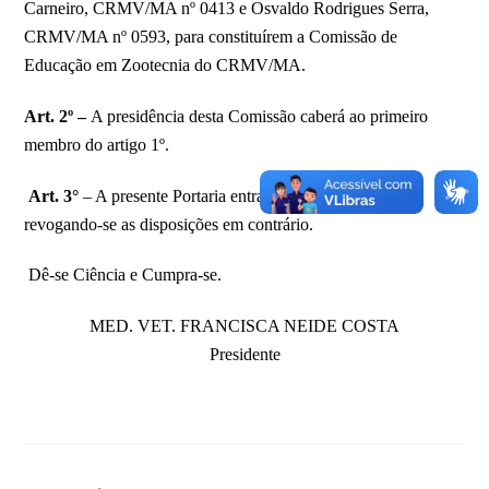
Carneiro, CRMV/MA nº 0413 e Osvaldo Rodrigues Serra,
CRMV/MA nº 0593, para constituírem a Comissão de
Educação em Zootecnia do CRMV/MA.
Art. 2º –
A presidência desta Comissão caberá ao primeiro
membro do artigo 1º.
Art. 3°
– A presente Portaria entra em vigor nesta data,
revogando-se as disposições em contrário.
Dê-se Ciência e Cumpra-se.
MED. VET. FRANCISCA NEIDE COSTA
Presidente