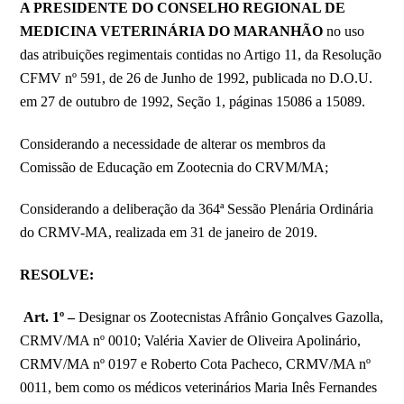
A PRESIDENTE DO CONSELHO REGIONAL DE
MEDICINA VETERINÁRIA DO MARANHÃO
no uso
das atribuições regimentais contidas no Artigo 11, da Resolução
CFMV nº 591, de 26 de Junho de 1992, publicada no D.O.U.
em 27 de outubro de 1992, Seção 1, páginas 15086 a 15089.
Considerando a necessidade de alterar os membros da
Comissão de Educação em Zootecnia do CRVM/MA;
Considerando a deliberação da 364ª Sessão Plenária Ordinária
do CRMV-MA, realizada em 31 de janeiro de 2019.
RESOLVE:
Art. 1º –
Designar os Zootecnistas Afrânio Gonçalves Gazolla,
CRMV/MA nº 0010; Valéria Xavier de Oliveira Apolinário,
CRMV/MA nº 0197 e Roberto Cota Pacheco, CRMV/MA nº
0011, bem como os médicos veterinários Maria Inês Fernandes