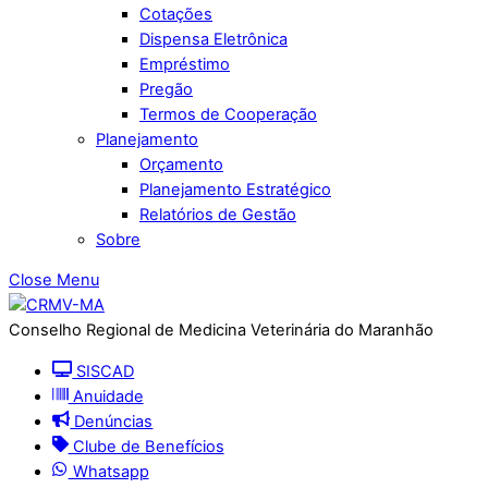
Cotações
Dispensa Eletrônica
Empréstimo
Pregão
Termos de Cooperação
Planejamento
Orçamento
Planejamento Estratégico
Relatórios de Gestão
Sobre
Close Menu
Conselho Regional de Medicina Veterinária do Maranhão
SISCAD
Anuidade
Denúncias
Clube de Benefícios
Whatsapp