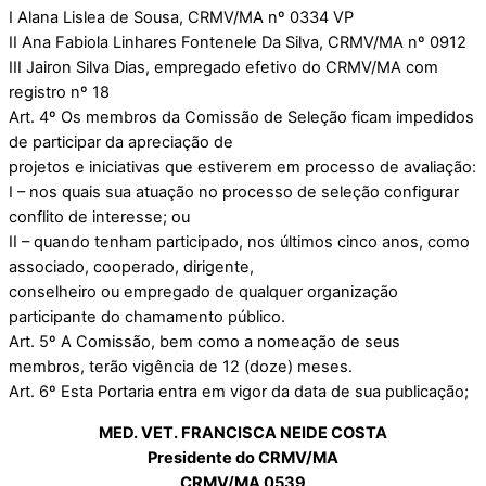
I Alana Lislea de Sousa, CRMV/MA nº 0334 VP
II Ana Fabiola Linhares Fontenele Da Silva, CRMV/MA nº 0912
III Jairon Silva Dias, empregado efetivo do CRMV/MA com
registro nº 18
Art. 4º Os membros da Comissão de Seleção ficam impedidos
de participar da apreciação de
projetos e iniciativas que estiverem em processo de avaliação:
I – nos quais sua atuação no processo de seleção configurar
conflito de interesse; ou
II – quando tenham participado, nos últimos cinco anos, como
associado, cooperado, dirigente,
conselheiro ou empregado de qualquer organização
participante do chamamento público.
Art. 5º A Comissão, bem como a nomeação de seus
membros, terão vigência de 12 (doze) meses.
Art. 6º Esta Portaria entra em vigor da data de sua publicação;
MED. VET. FRANCISCA NEIDE COSTA
Presidente do CRMV/MA
CRMV/MA 0539