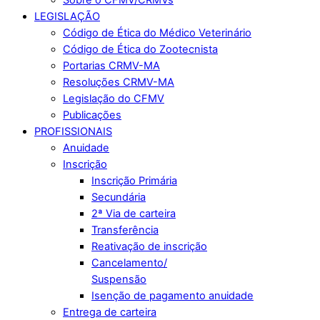
LEGISLAÇÃO
Código de Ética do Médico Veterinário
Código de Ética do Zootecnista
Portarias CRMV-MA
Resoluções CRMV-MA
Legislação do CFMV
Publicações
PROFISSIONAIS
Anuidade
Inscrição
Inscrição Primária
Secundária
2ª Via de carteira
Transferência
Reativação de inscrição
Cancelamento/
Suspensão
Isenção de pagamento anuidade
Entrega de carteira