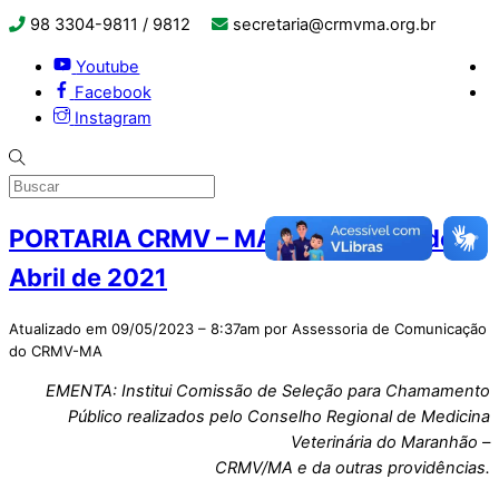
98 3304-9811 / 9812
secretaria@crmvma.org.br
Youtube
Facebook
Instagram
PORTARIA CRMV – MA Nº 11, de 09 de
Abril de 2021
Atualizado em 09/05/2023 – 8:37am por Assessoria de Comunicação
do CRMV-MA
EMENTA: Institui Comissão de Seleção para Chamamento
Público realizados pelo Conselho Regional de Medicina
Veterinária do Maranhão –
CRMV/MA e da outras providências.