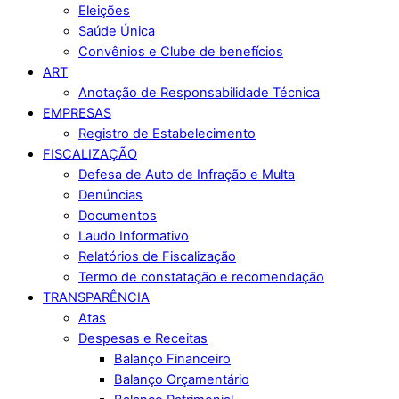
Eleições
Saúde Única
Convênios e Clube de benefícios
ART
Anotação de Responsabilidade Técnica
EMPRESAS
Registro de Estabelecimento
FISCALIZAÇÃO
Defesa de Auto de Infração e Multa
Denúncias
Documentos
Laudo Informativo
Relatórios de Fiscalização
Termo de constatação e recomendação
TRANSPARÊNCIA
Atas
Despesas e Receitas
Balanço Financeiro
Balanço Orçamentário