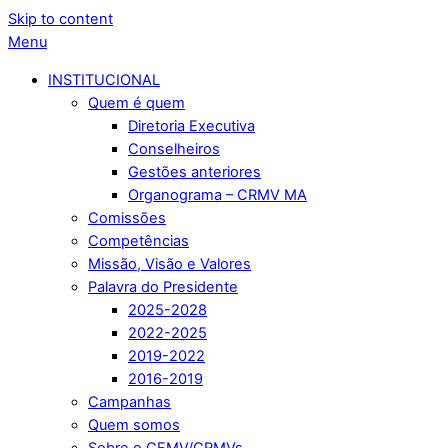
Skip to content
Menu
INSTITUCIONAL
Quem é quem
Diretoria Executiva
Conselheiros
Gestões anteriores
Organograma – CRMV MA
Comissões
Competências
Missão, Visão e Valores
Palavra do Presidente
2025-2028
2022-2025
2019-2022
2016-2019
Campanhas
Quem somos
Sobre o CFMV/CRMVs