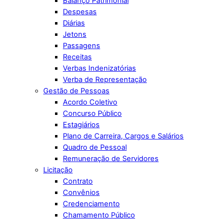
Balanço Patrimonial
Despesas
Diárias
Jetons
Passagens
Receitas
Verbas Indenizatórias
Verba de Representação
Gestão de Pessoas
Acordo Coletivo
Concurso Público
Estagiários
Plano de Carreira, Cargos e Salários
Quadro de Pessoal
Remuneração de Servidores
Licitação
Contrato
Convênios
Credenciamento
Chamamento Público