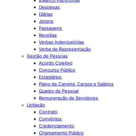
Balanço Patrimonial
Despesas
Diárias
Jetons
Passagens
Receitas
Verbas Indenizatórias
Verba de Representação
Gestão de Pessoas
Acordo Coletivo
Concurso Público
Estagiários
Plano de Carreira, Cargos e Salários
Quadro de Pessoal
Remuneração de Servidores
Licitação
Contrato
Convênios
Credenciamento
Chamamento Público