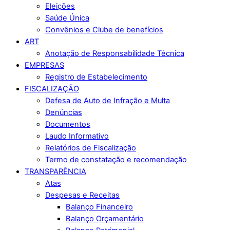
Eleições
Saúde Única
Convênios e Clube de benefícios
ART
Anotação de Responsabilidade Técnica
EMPRESAS
Registro de Estabelecimento
FISCALIZAÇÃO
Defesa de Auto de Infração e Multa
Denúncias
Documentos
Laudo Informativo
Relatórios de Fiscalização
Termo de constatação e recomendação
TRANSPARÊNCIA
Atas
Despesas e Receitas
Balanço Financeiro
Balanço Orçamentário