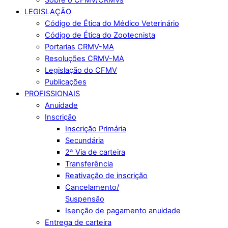
LEGISLAÇÃO
Código de Ética do Médico Veterinário
Código de Ética do Zootecnista
Portarias CRMV-MA
Resoluções CRMV-MA
Legislação do CFMV
Publicações
PROFISSIONAIS
Anuidade
Inscrição
Inscrição Primária
Secundária
2ª Via de carteira
Transferência
Reativação de inscrição
Cancelamento/
Suspensão
Isenção de pagamento anuidade
Entrega de carteira