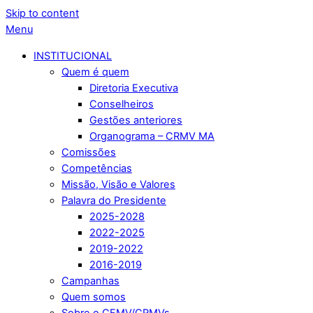
Skip to content
Menu
INSTITUCIONAL
Quem é quem
Diretoria Executiva
Conselheiros
Gestões anteriores
Organograma – CRMV MA
Comissões
Competências
Missão, Visão e Valores
Palavra do Presidente
2025-2028
2022-2025
2019-2022
2016-2019
Campanhas
Quem somos
Sobre o CFMV/CRMVs