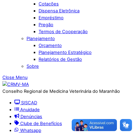
Cotações
Dispensa Eletrônica
Empréstimo
Pregão
Termos de Cooperação
Planejamento
Orçamento
Planejamento Estratégico
Relatórios de Gestão
Sobre
Close Menu
Conselho Regional de Medicina Veterinária do Maranhão
SISCAD
Anuidade
Denúncias
Clube de Benefícios
Whatsapp