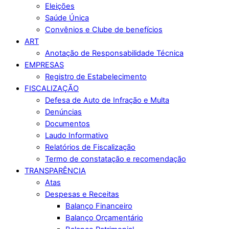
Eleições
Saúde Única
Convênios e Clube de benefícios
ART
Anotação de Responsabilidade Técnica
EMPRESAS
Registro de Estabelecimento
FISCALIZAÇÃO
Defesa de Auto de Infração e Multa
Denúncias
Documentos
Laudo Informativo
Relatórios de Fiscalização
Termo de constatação e recomendação
TRANSPARÊNCIA
Atas
Despesas e Receitas
Balanço Financeiro
Balanço Orçamentário