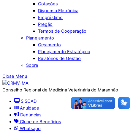
Cotações
Dispensa Eletrônica
Empréstimo
Pregão
Termos de Cooperação
Planejamento
Orçamento
Planejamento Estratégico
Relatórios de Gestão
Sobre
Close Menu
Conselho Regional de Medicina Veterinária do Maranhão
SISCAD
Anuidade
Denúncias
Clube de Benefícios
Whatsapp