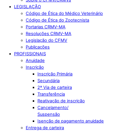
LEGISLAÇÃO
Código de Ética do Médico Veterinário
Código de Ética do Zootecnista
Portarias CRMV-MA
Resoluções CRMV-MA
Legislação do CFMV
Publicações
PROFISSIONAIS
Anuidade
Inscrição
Inscrição Primária
Secundária
2ª Via de carteira
Transferência
Reativação de inscrição
Cancelamento/
Suspensão
Isenção de pagamento anuidade
Entrega de carteira