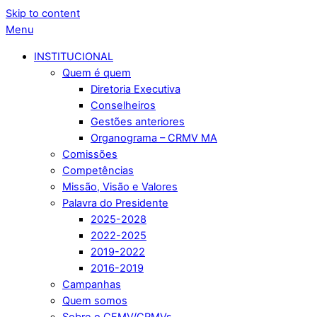
Skip to content
Menu
INSTITUCIONAL
Quem é quem
Diretoria Executiva
Conselheiros
Gestões anteriores
Organograma – CRMV MA
Comissões
Competências
Missão, Visão e Valores
Palavra do Presidente
2025-2028
2022-2025
2019-2022
2016-2019
Campanhas
Quem somos
Sobre o CFMV/CRMVs