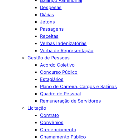
Balanço Patrimonial
Despesas
Diárias
Jetons
Passagens
Receitas
Verbas Indenizatórias
Verba de Representação
Gestão de Pessoas
Acordo Coletivo
Concurso Público
Estagiários
Plano de Carreira, Cargos e Salários
Quadro de Pessoal
Remuneração de Servidores
Licitação
Contrato
Convênios
Credenciamento
Chamamento Público