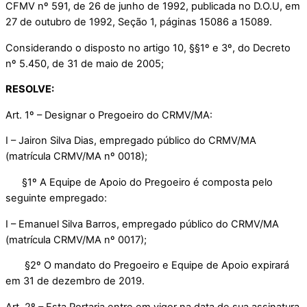
CFMV nº 591, de 26 de junho de 1992, publicada no D.O.U, em
27 de outubro de 1992, Seção 1, páginas 15086 a 15089.
Considerando o disposto no artigo 10, §§1º e 3º, do Decreto
nº 5.450, de 31 de maio de 2005;
R
ESOLVE:
Art. 1º – Designar o Pregoeiro do CRMV/MA:
I – Jairon Silva Dias, empregado público do CRMV/MA
(matrícula CRMV/MA nº 0018);
§1º A Equipe de Apoio do Pregoeiro é composta pelo
seguinte empregado:
I – Emanuel Silva Barros, empregado público do CRMV/MA
(matrícula CRMV/MA nº 0017);
§2º O mandato do Pregoeiro e Equipe de Apoio expirará
em 31 de dezembro de 2019.
Art. 2º – Esta Portaria entre em vigor na data de sua assinatura