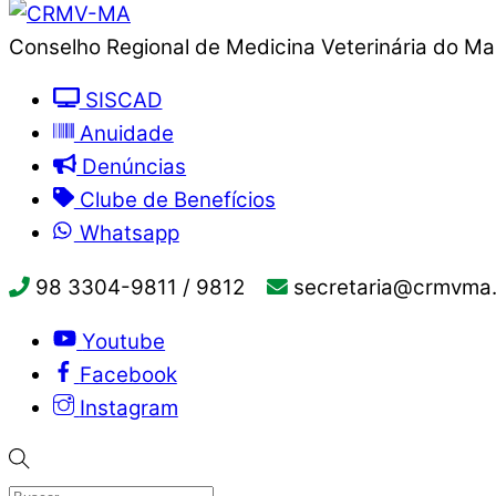
Conselho Regional de Medicina Veterinária do M
SISCAD
Anuidade
Denúncias
Clube de Benefícios
Whatsapp
98 3304-9811 / 9812
secretaria@crmvma.
Youtube
Facebook
Instagram