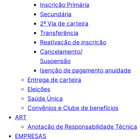
Inscrição Primária
Secundária
2ª Via de carteira
Transferência
Reativação de inscrição
Cancelamento/
Suspensão
Isenção de pagamento anuidade
Entrega de carteira
Eleições
Saúde Única
Convênios e Clube de benefícios
ART
Anotação de Responsabilidade Técnica
EMPRESAS