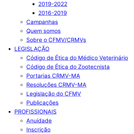
2019-2022
2016-2019
Campanhas
Quem somos
Sobre o CFMV/CRMVs
LEGISLAÇÃO
Código de Ética do Médico Veterinário
Código de Ética do Zootecnista
Portarias CRMV-MA
Resoluções CRMV-MA
Legislação do CFMV
Publicações
PROFISSIONAIS
Anuidade
Inscrição