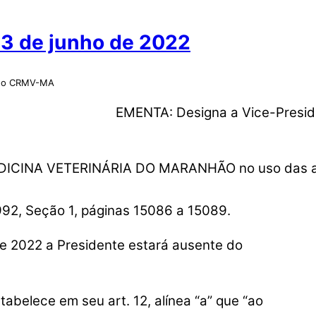
3 de junho de 2022
o do CRMV-MA
EMENTA: Designa a Vice-Presid
NA VETERINÁRIA DO MARANHÃO no uso das atribui
992, Seção 1, páginas 15086 a 15089.
e 2022 a Presidente estará ausente do
belece em seu art. 12, alínea “a” que “ao