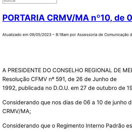
PORTARIA CRMV/MA nº10, de 0
Atualizado em 09/05/2023 – 8:18am por Assessoria de Comunicaçã
A PRESIDENTE DO CONSELHO REGIONAL DE MEDICI
Resolução CFMV nº 591, de 26 de Junho de
1992, publicada no D.O.U. em 27 de outubro de 1
Considerando que nos dias de 06 a 10 de junho d
CRMV/MA;
Considerando que o Regimento Interno Padrão esta