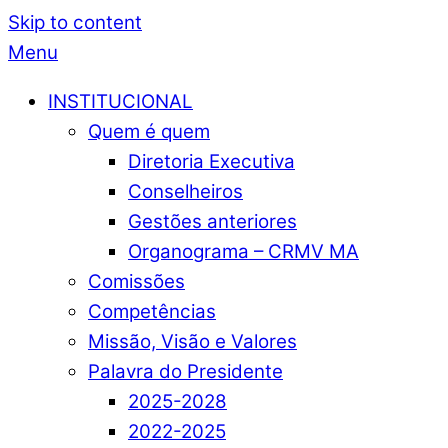
Skip to content
Menu
INSTITUCIONAL
Quem é quem
Diretoria Executiva
Conselheiros
Gestões anteriores
Organograma – CRMV MA
Comissões
Competências
Missão, Visão e Valores
Palavra do Presidente
2025-2028
2022-2025