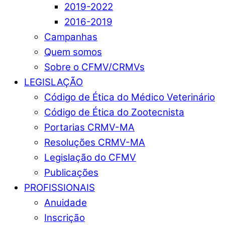
2019-2022
2016-2019
Campanhas
Quem somos
Sobre o CFMV/CRMVs
LEGISLAÇÃO
Código de Ética do Médico Veterinário
Código de Ética do Zootecnista
Portarias CRMV-MA
Resoluções CRMV-MA
Legislação do CFMV
Publicações
PROFISSIONAIS
Anuidade
Inscrição