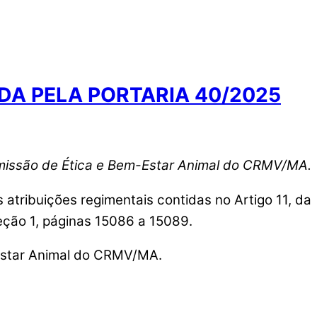
GADA PELA PORTARIA 40/2025
issão de Ética e Bem-Estar Animal do CRMV/MA.
 atribuições regimentais contidas no Artigo 11, da
eção 1, páginas 15086 a 15089.
Estar Animal do CRMV/MA.