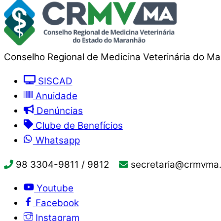
Conselho Regional de Medicina Veterinária do M
SISCAD
Anuidade
Denúncias
Clube de Benefícios
Whatsapp
98 3304-9811 / 9812
secretaria@crmvma.
Youtube
Facebook
Instagram