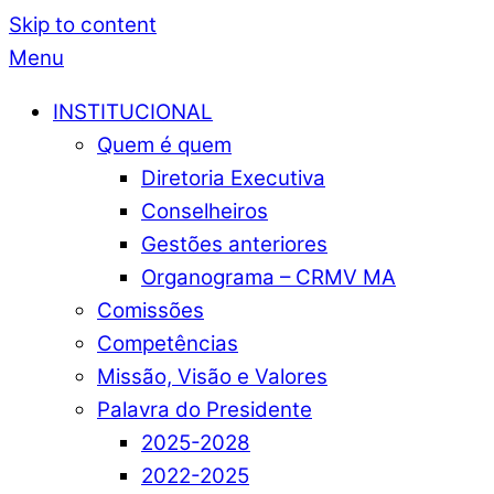
Skip to content
Menu
INSTITUCIONAL
Quem é quem
Diretoria Executiva
Conselheiros
Gestões anteriores
Organograma – CRMV MA
Comissões
Competências
Missão, Visão e Valores
Palavra do Presidente
2025-2028
2022-2025