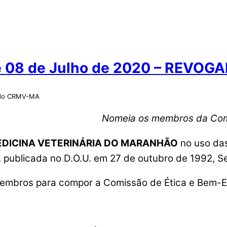
e 08 de Julho de 2020 – REVO
o do CRMV-MA
Nomeia os membros da Com
EDICINA VETERINÁRIA DO MARANHÃO
no uso das
publicada no D.O.U. em 27 de outubro de 1992, S
embros para compor a Comissão de Ética e Bem-