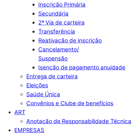
Inscrição Primária
Secundária
2ª Via de carteira
Transferência
Reativação de inscrição
Cancelamento/
Suspensão
Isenção de pagamento anuidade
Entrega de carteira
Eleições
Saúde Única
Convênios e Clube de benefícios
ART
Anotação de Responsabilidade Técnica
EMPRESAS