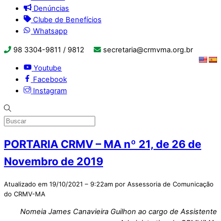
Denúncias
Clube de Benefícios
Whatsapp
98 3304-9811 / 9812
secretaria@crmvma.org.br
Youtube
Facebook
Instagram
PORTARIA CRMV – MA nº 21, de 26 de
Novembro de 2019
Atualizado em 19/10/2021 – 9:22am por Assessoria de Comunicação
do CRMV-MA
Nomeia James Canavieira Guilhon ao cargo de Assistente