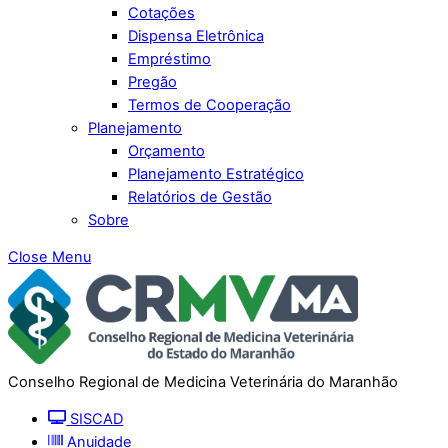
Cotações
Dispensa Eletrônica
Empréstimo
Pregão
Termos de Cooperação
Planejamento
Orçamento
Planejamento Estratégico
Relatórios de Gestão
Sobre
Close Menu
Conselho Regional de Medicina Veterinária do Maranhão
SISCAD
Anuidade