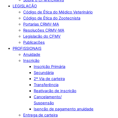
LEGISLAÇÃO
Código de Ética do Médico Veterinário
Código de Ética do Zootecnista
Portarias CRMV-MA
Resoluções CRMV-MA
Legislação do CFMV
Publicações
PROFISSIONAIS
Anuidade
Inscrição
Inscrição Primária
Secundária
2ª Via de carteira
Transferência
Reativação de inscrição
Cancelamento/
Suspensão
Isenção de pagamento anuidade
Entrega de carteira