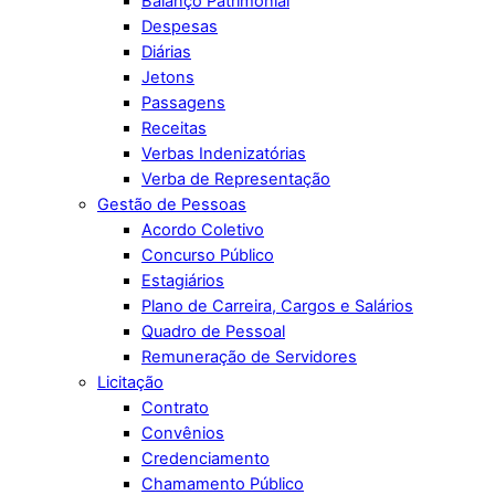
Balanço Patrimonial
Despesas
Diárias
Jetons
Passagens
Receitas
Verbas Indenizatórias
Verba de Representação
Gestão de Pessoas
Acordo Coletivo
Concurso Público
Estagiários
Plano de Carreira, Cargos e Salários
Quadro de Pessoal
Remuneração de Servidores
Licitação
Contrato
Convênios
Credenciamento
Chamamento Público