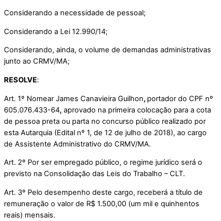
Considerando a necessidade de pessoal;
Considerando a Lei 12.990/14;
Considerando, ainda, o volume de demandas administrativas
junto ao CRMV/MA;
RESOLVE
:
Art. 1º Nomear James Canavieira Guilhon
,
portador do CPF nº
605.076.433-64
,
aprovado na primeira colocação para a cota
de pessoa preta ou parta no concurso público realizado por
esta Autarquia (Edital nº 1, de 12 de julho de 2018), ao cargo
de Assistente Administrativo do CRMV/MA.
Art. 2º Por ser empregado público, o regime jurídico será o
previsto na Consolidação das Leis do Trabalho – CLT.
Art. 3º Pelo desempenho deste cargo, receberá a título de
remuneração o valor de R$ 1.500,00 (um mil e quinhentos
reais) mensais.