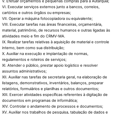
V. Efetuar orçamentos e pequenas compras para a Autarquia;
VI. Executar serviços externos junto a bancos, correios,
cartórios e outros órgãos ou empresas;
VII. Operar a máquina fotocopiadora ou equivalente;
VIII. Executar tarefas nas áreas financeiras, orçamentária,
material, patrimônio, de recursos humanos e outras ligadas às
atividades meio e fim do CRMV-MA.
IX. Realizar tarefas relativas à aquisição de material e controle
interno, bem como sua distribuição;
X. Auxiliar na execução e implantação de normas,
regulamentos e roteiros de serviços;
XI. Atender o público, prestar apoio logístico e resolver
assuntos administrativos;
XII. Auxiliar nas tarefas de secretaria geral, na elaboração de
listagens, demonstrativos, inventários, balanços, preparar
relatórios, formulários e planilhas e outros documentos;
XIII. Exercer atividades específicas referentes à digitação de
documentos em programas de informática;
XIV. Controlar o andamento de processos e documentos;
XV. Auxiliar nos trabalhos de pesquisa, tabulação de dados e