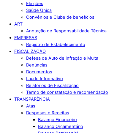
Eleições
Saúde Única
Convênios e Clube de benefícios
ART
Anotação de Responsabilidade Técnica
EMPRESAS
Registro de Estabelecimento
FISCALIZAÇÃO
Defesa de Auto de Infração e Multa
Denúncias
Documentos
Laudo Informativo
Relatórios de Fiscalização
Termo de constatação e recomendação
TRANSPARÊNCIA
Atas
Despesas e Receitas
Balanço Financeiro
Balanço Orçamentário