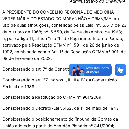
Administrativo do CRMV/MA.
A PRESIDENTE DO CONSELHO REGIONAL DE MEDICINA
VETERINÁRIA DO ESTADO DO MARANHÃO – CRMV/MA, no
uso de suas atribuições, conferidas pelas Leis: nº. 5.517, de 23
de outubro de 1968; nº. 5.550, de 04 de dezembro de 1968;
e, pelo artigo 11, alínea “i” e “l”, do Regimento Interno Padrão,
aprovado pela Resolução CFMV nº. 591, de 26 de junho de
1992, combinado com o Art. 1º da Resolução CFMV nº 901, de
09 de fevereiro de 2009;
Considerando o art. 7º da Constituição Federal/88;
Considerando o art. 37, incisos I, II, III e IV da Constituição
Federal de 1988;
Considerando a Resolução do CFMV nº 901/2009
Considerando o Decreto-Lei 5.452, de 1º de maio de 1943;
Considerando o posicionamento do Tribunal de Contas da
União adotado a partir do Acórdão Plenário nº 341/2004;