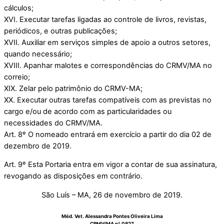
cálculos;
XVI. Executar tarefas ligadas ao controle de livros, revistas,
periódicos, e outras publicações;
XVII. Auxiliar em serviços simples de apoio a outros setores,
quando necessário;
XVIII. Apanhar malotes e correspondências do CRMV/MA no
correio;
XIX. Zelar pelo patrimônio do CRMV-MA;
XX. Executar outras tarefas compatíveis com as previstas no
cargo e/ou de acordo com as particularidades ou
necessidades do CRMV/MA.
Art. 8º O nomeado entrará em exercício a partir do dia 02 de
dezembro de 2019.
Art. 9º Esta Portaria entra em vigor a contar de sua assinatura,
revogando as disposições em contrário.
São Luís – MA, 26 de novembro de 2019.
Méd. Vet. Alessandra Pontes Oliveira Lima
CRMV/MA nº 0827