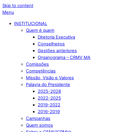
Skip to content
Menu
INSTITUCIONAL
Quem é quem
Diretoria Executiva
Conselheiros
Gestões anteriores
Organograma – CRMV MA
Comissões
Competências
Missão, Visão e Valores
Palavra do Presidente
2025-2028
2022-2025
2019-2022
2016-2019
Campanhas
Quem somos
Sobre o CFMV/CRMVs