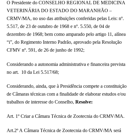
O Presidente do CONSELHO REGIONAL DE MEDICINA
VETERINÁRIA DO ESTADO DO MARANHÃO –
CRMV/MA, no uso das atribuições conferidas pelas Leis: nº.
5.517, de 23 de outubro de 1968 e nº. 5.550, de 04 de
dezembro de 1968; bem como amparado pelo artigo 11, alínea
“i”, do Regimento Interno Padrão, aprovado pela Resolução
CFMV nº. 591, de 26 de junho de 1992;
Considerando a autonomia administrativa e financeira prevista
no art. 10 da Lei 5.517/68;
Considerando, ainda, que à Presidência compete a constituição
de Câmaras técnicas com a finalidade de elaborar estudos e/ou
trabalhos de interesse do Conselho,
Resolve:
Art. 1º Criar a Câmara Técnica de Zootecnia do CRMV/MA.
Art.2º A Câmara Técnica de Zootecnia do CRMV/MA será