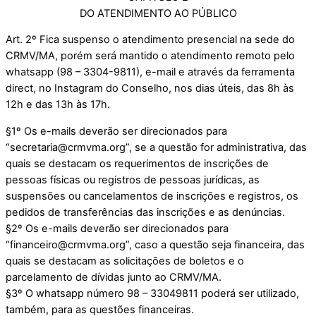
DO ATENDIMENTO AO PÚBLICO
Art. 2º Fica suspenso o atendimento presencial na sede do
CRMV/MA, porém será mantido o atendimento remoto pelo
whatsapp (98 – 3304-9811), e-mail e através da ferramenta
direct, no Instagram do Conselho, nos dias úteis, das 8h às
12h e das 13h às 17h.
§1º Os e-mails deverão ser direcionados para
“secretaria@crmvma.org”, se a questão for administrativa, das
quais se destacam os requerimentos de inscrições de
pessoas físicas ou registros de pessoas jurídicas, as
suspensões ou cancelamentos de inscrições e registros, os
pedidos de transferências das inscrições e as denúncias.
§2º Os e-mails deverão ser direcionados para
“financeiro@crmvma.org”, caso a questão seja financeira, das
quais se destacam as solicitações de boletos e o
parcelamento de dívidas junto ao CRMV/MA.
§3º O whatsapp número 98 – 33049811 poderá ser utilizado,
também, para as questões financeiras.