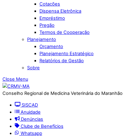
Cotações
Dispensa Eletrônica
Empréstimo
Pregão
Termos de Cooperação
Planejamento
Orçamento
Planejamento Estratégico
Relatórios de Gestão
Sobre
Close Menu
Conselho Regional de Medicina Veterinária do Maranhão
SISCAD
Anuidade
Denúncias
Clube de Benefícios
Whatsapp