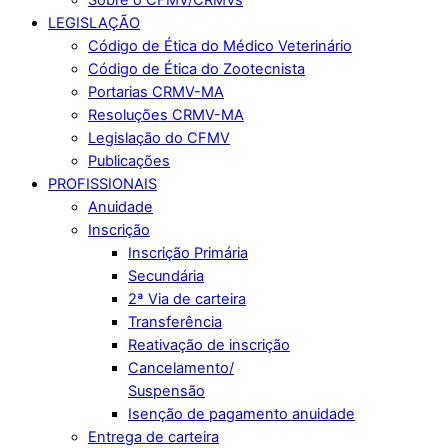
LEGISLAÇÃO
Código de Ética do Médico Veterinário
Código de Ética do Zootecnista
Portarias CRMV-MA
Resoluções CRMV-MA
Legislação do CFMV
Publicações
PROFISSIONAIS
Anuidade
Inscrição
Inscrição Primária
Secundária
2ª Via de carteira
Transferência
Reativação de inscrição
Cancelamento/
Suspensão
Isenção de pagamento anuidade
Entrega de carteira