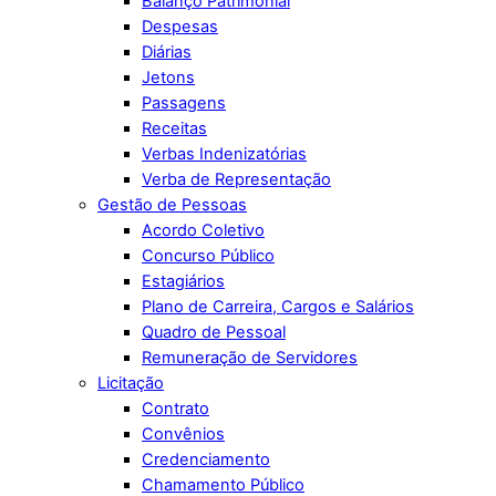
Balanço Patrimonial
Despesas
Diárias
Jetons
Passagens
Receitas
Verbas Indenizatórias
Verba de Representação
Gestão de Pessoas
Acordo Coletivo
Concurso Público
Estagiários
Plano de Carreira, Cargos e Salários
Quadro de Pessoal
Remuneração de Servidores
Licitação
Contrato
Convênios
Credenciamento
Chamamento Público