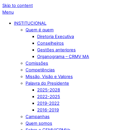
Skip to content
Menu
INSTITUCIONAL
Quem é quem
Diretoria Executiva
Conselheiros
Gestões anteriores
Organograma – CRMV MA
Comissões
Competências
Missão, Visão e Valores
Palavra do Presidente
2025-2028
2022-2025
2019-2022
2016-2019
Campanhas
Quem somos
Sobre o CFMV/CRMVs