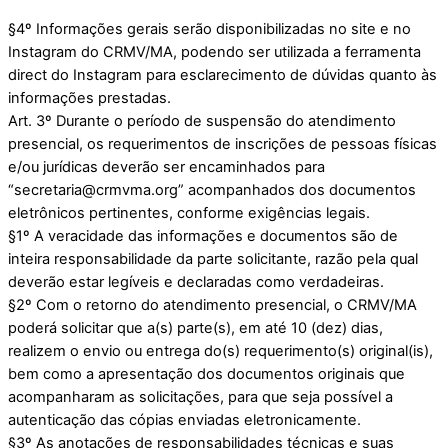
§4º Informações gerais serão disponibilizadas no site e no
Instagram do CRMV/MA, podendo ser utilizada a ferramenta
direct do Instagram para esclarecimento de dúvidas quanto às
informações prestadas.
Art. 3º Durante o período de suspensão do atendimento
presencial, os requerimentos de inscrições de pessoas físicas
e/ou jurídicas deverão ser encaminhados para
“secretaria@crmvma.org” acompanhados dos documentos
eletrônicos pertinentes, conforme exigências legais.
§1º A veracidade das informações e documentos são de
inteira responsabilidade da parte solicitante, razão pela qual
deverão estar legíveis e declaradas como verdadeiras.
§2º Com o retorno do atendimento presencial, o CRMV/MA
poderá solicitar que a(s) parte(s), em até 10 (dez) dias,
realizem o envio ou entrega do(s) requerimento(s) original(is),
bem como a apresentação dos documentos originais que
acompanharam as solicitações, para que seja possível a
autenticação das cópias enviadas eletronicamente.
§3º As anotações de responsabilidades técnicas e suas