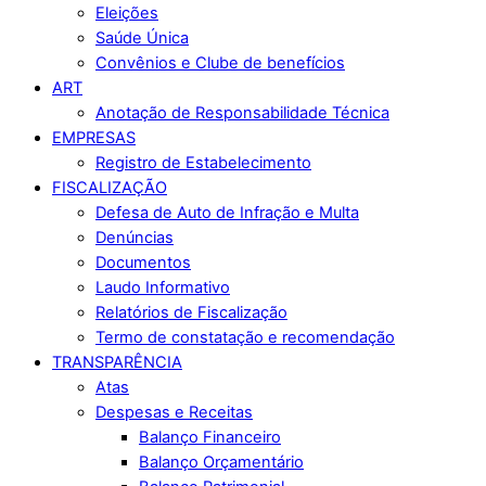
Eleições
Saúde Única
Convênios e Clube de benefícios
ART
Anotação de Responsabilidade Técnica
EMPRESAS
Registro de Estabelecimento
FISCALIZAÇÃO
Defesa de Auto de Infração e Multa
Denúncias
Documentos
Laudo Informativo
Relatórios de Fiscalização
Termo de constatação e recomendação
TRANSPARÊNCIA
Atas
Despesas e Receitas
Balanço Financeiro
Balanço Orçamentário