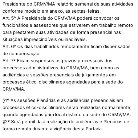
Presidente do CRMV/MA relatório semanal de suas atividades,
conforme modelo em anexo, as sextas-feiras.
Art. 5º A Presidência do CRMV/MA poderá convocar os
funcionários e assessores que estiverem em trabalho remoto
para prestarem suas atividades de forma presencial nas
situações imprescindíveis ou inadiáveis.
Art. 6º Os dias trabalhados remotamente ficam dispensados
de compensação.
Art. 7º Ficam suspensos os prazos processuais dos
processos administrativos do CRMV/MA, bem como as
audiências e sessões presenciais de julgamentos em
processos ético-disciplinares agendadas para a sede do
CRMV/MA.
§1º As sessões Plenárias e as audiências presenciais em
processos ético-disciplinares serão realizadas normalmente,
quando agendadas para local distinto da sede do CRMV/MA.
§2º Será permitida a realização de audiências e Plenárias de
forma remota durante a vigência desta Portaria.