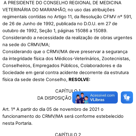
A PRESIDENTE DO CONSELHO REGIONAL DE MEDICINA
VETERINÁRIA DO MARANHÃO, no uso das atribuições
regimentais contidas no Artigo 11, da Resolução CFMV nº 591,
de 26 de Junho de 1992, publicada no D.O.U. em 27 de
outubro de 1992, Seção 1, páginas 15086 a 15089.
Considerando a necessidade da realização de obras urgentes
na sede do CRMV/MA;
Considerando que o CRMV/MA deve preservar a segurança
da integridade física dos Médicos-Veterinários, Zootecnistas,
Conselheiros, Empregados Públicos, Colaboradores e da
Sociedade em geral contra acidente decorrente da estrutura
física da sede deste Conselho,
RESOLVE:
CAPÍTULO 1
DA DISPOSIÇÃO PRELIMINAR
Art. 1º A partir do dia 05 de novembro de 2021 o
funcionamento do CRMV/MA será conforme estebelecido
nesta Portaria.
CAPÍTULO 2