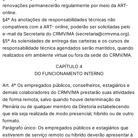
renovações permanecerão regularmente por meio da ART-
online.
§4º As anotações de responsabilidades técnicas não
compatíveis com a ART- online, poderão ser solicitadas pelo
e-mail da Secretaria do CRMV/MA (secretaria@crmvma.org).
§5º As solenidades de entrega das carteiras e os cursos de
responsabilidade técnica agendados serão mantidos, quando
realizados em ambiente virtual ou fora da sede do CRMV/MA.
CAPÍTULO 4
DO FUNCIONAMENTO INTERNO
Art. 4º Os empregados públicos, conselheiros, estagiários e
demais colaboradores do CRMV/MA prestarão suas atividades
de forma remota, salvo quando houve determinação da
Plenária ou de qualquer membro da Diretoria estabelecendo
que ela seja realizada de modo presencial, híbrido ou de outro
formato.
Parágrafo único: Os empregados públicos e estagiários que
estiverem de serviço remoto ou híbrido deverão apresentar à