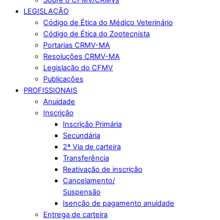
LEGISLAÇÃO
Código de Ética do Médico Veterinário
Código de Ética do Zootecnista
Portarias CRMV-MA
Resoluções CRMV-MA
Legislação do CFMV
Publicações
PROFISSIONAIS
Anuidade
Inscrição
Inscrição Primária
Secundária
2ª Via de carteira
Transferência
Reativação de inscrição
Cancelamento/
Suspensão
Isenção de pagamento anuidade
Entrega de carteira