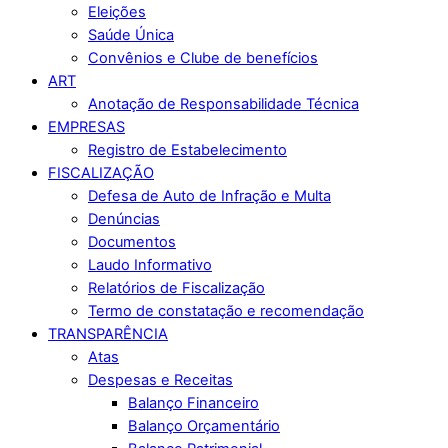
Eleições
Saúde Única
Convênios e Clube de benefícios
ART
Anotação de Responsabilidade Técnica
EMPRESAS
Registro de Estabelecimento
FISCALIZAÇÃO
Defesa de Auto de Infração e Multa
Denúncias
Documentos
Laudo Informativo
Relatórios de Fiscalização
Termo de constatação e recomendação
TRANSPARÊNCIA
Atas
Despesas e Receitas
Balanço Financeiro
Balanço Orçamentário