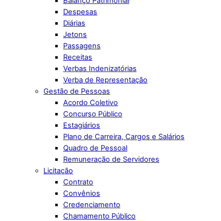
Balanço Patrimonial
Despesas
Diárias
Jetons
Passagens
Receitas
Verbas Indenizatórias
Verba de Representação
Gestão de Pessoas
Acordo Coletivo
Concurso Público
Estagiários
Plano de Carreira, Cargos e Salários
Quadro de Pessoal
Remuneração de Servidores
Licitação
Contrato
Convênios
Credenciamento
Chamamento Público