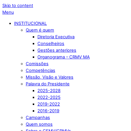
Skip to content
Menu
INSTITUCIONAL
Quem é quem
Diretoria Executiva
Conselheiros
Gestões anteriores
Organograma – CRMV MA
Comissões
Competências
Missão, Visão e Valores
Palavra do Presidente
2025-2028
2022-2025
2019-2022
2016-2019
Campanhas
Quem somos
Sobre o CFMV/CRMVs