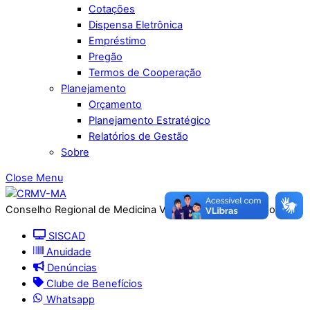
Cotações
Dispensa Eletrônica
Empréstimo
Pregão
Termos de Cooperação
Planejamento
Orçamento
Planejamento Estratégico
Relatórios de Gestão
Sobre
Close Menu
Conselho Regional de Medicina Veterinária do Maranhão
SISCAD
Anuidade
Denúncias
Clube de Benefícios
Whatsapp