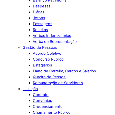
Balanço Patrimonial
Despesas
Diárias
Jetons
Passagens
Receitas
Verbas Indenizatórias
Verba de Representação
Gestão de Pessoas
Acordo Coletivo
Concurso Público
Estagiários
Plano de Carreira, Cargos e Salários
Quadro de Pessoal
Remuneração de Servidores
Licitação
Contrato
Convênios
Credenciamento
Chamamento Público