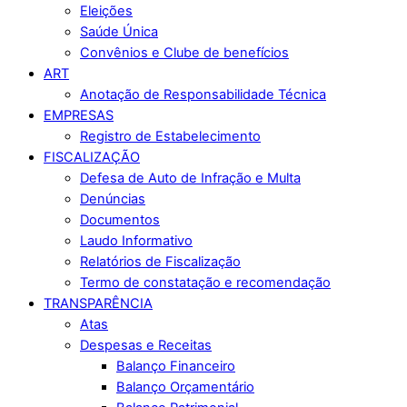
Eleições
Saúde Única
Convênios e Clube de benefícios
ART
Anotação de Responsabilidade Técnica
EMPRESAS
Registro de Estabelecimento
FISCALIZAÇÃO
Defesa de Auto de Infração e Multa
Denúncias
Documentos
Laudo Informativo
Relatórios de Fiscalização
Termo de constatação e recomendação
TRANSPARÊNCIA
Atas
Despesas e Receitas
Balanço Financeiro
Balanço Orçamentário