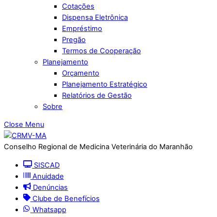
Cotações
Dispensa Eletrônica
Empréstimo
Pregão
Termos de Cooperação
Planejamento
Orçamento
Planejamento Estratégico
Relatórios de Gestão
Sobre
Close Menu
Conselho Regional de Medicina Veterinária do Maranhão
SISCAD
Anuidade
Denúncias
Clube de Benefícios
Whatsapp