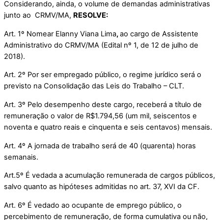
Considerando, ainda, o volume de demandas administrativas
junto ao CRMV/MA,
RESOLVE:
Art. 1º Nomear Elanny Viana Lima
,
ao cargo de Assistente
Administrativo do CRMV/MA (Edital nº 1, de 12 de julho de
2018).
Art. 2º Por ser empregado público, o regime jurídico será o
previsto na Consolidação das Leis do Trabalho – CLT.
Art. 3º Pelo desempenho deste cargo, receberá a título de
remuneração o valor de R$1.794,56 (um mil, seiscentos e
noventa e quatro reais e cinquenta e seis centavos) mensais.
Art. 4º A jornada de trabalho será de 40 (quarenta) horas
semanais.
Art.5º É vedada a acumulação remunerada de cargos públicos,
salvo quanto as hipóteses admitidas no art. 37, XVI da CF.
Art. 6º É vedado ao ocupante de emprego público, o
percebimento de remuneração, de forma cumulativa ou não,