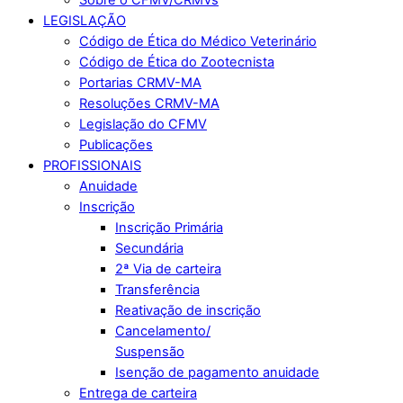
LEGISLAÇÃO
Código de Ética do Médico Veterinário
Código de Ética do Zootecnista
Portarias CRMV-MA
Resoluções CRMV-MA
Legislação do CFMV
Publicações
PROFISSIONAIS
Anuidade
Inscrição
Inscrição Primária
Secundária
2ª Via de carteira
Transferência
Reativação de inscrição
Cancelamento/
Suspensão
Isenção de pagamento anuidade
Entrega de carteira