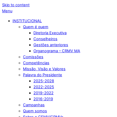
Skip to content
Menu
INSTITUCIONAL
Quem é quem
Diretoria Executiva
Conselheiros
Gestões anteriores
Organograma – CRMV MA
Comissões
Competências
Missão, Visão e Valores
Palavra do Presidente
2025-2028
2022-2025
2019-2022
2016-2019
Campanhas
Quem somos
Sobre o CFMV/CRMVs