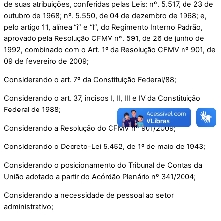
de suas atribuições, conferidas pelas Leis: nº. 5.517, de 23 de
outubro de 1968; nº. 5.550, de 04 de dezembro de 1968; e,
pelo artigo 11, alínea “i” e “l”, do Regimento Interno Padrão,
aprovado pela Resolução CFMV nº. 591, de 26 de junho de
1992, combinado com o Art. 1º da Resolução CFMV nº 901, de
09 de fevereiro de 2009;
Considerando o art. 7º da Constituição Federal/88;
Considerando o art. 37, incisos I, II, III e IV da Constituição
Federal de 1988;
Considerando a Resolução do CFMV nº 901/2009;
Considerando o Decreto-Lei 5.452, de 1º de maio de 1943;
Considerando o posicionamento do Tribunal de Contas da
União adotado a partir do Acórdão Plenário nº 341/2004;
Considerando a necessidade de pessoal ao setor
administrativo;