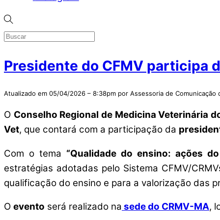
Presidente do CFMV participa d
Atualizado em 05/04/2026 – 8:38pm por Assessoria de Comunicaçã
O
Conselho Regional de Medicina Veterinária 
Vet
, que contará com a participação da
presiden
Com o tema
“Qualidade do ensino: ações d
estratégias adotadas pelo Sistema CFMV/CRMVs p
qualificação do ensino e para a valorização das p
O
evento
será realizado na
sede do CRMV-MA
, 