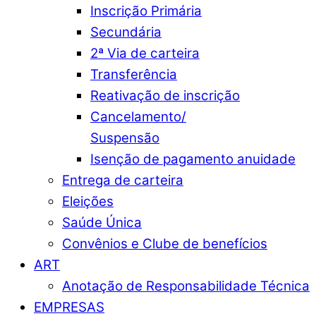
Inscrição Primária
Secundária
2ª Via de carteira
Transferência
Reativação de inscrição
Cancelamento/
Suspensão
Isenção de pagamento anuidade
Entrega de carteira
Eleições
Saúde Única
Convênios e Clube de benefícios
ART
Anotação de Responsabilidade Técnica
EMPRESAS