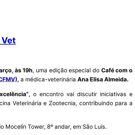
 Vet
arço, às 19h
, uma edição especial do
Café com o
(CFMV)
, a médica-veterinária
Ana Elisa Almeida.
celência”
, o encontro vai discutir iniciativas e
na Veterinária e Zootecnia, contribuindo para a
cio Mocelin Tower, 8º andar, em São Luís.