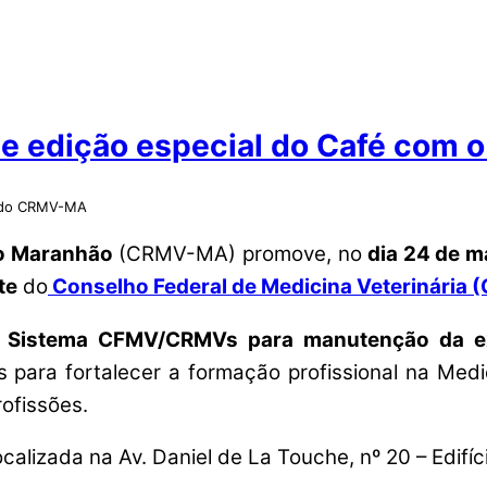
e edição especial do Café com o
o do CRMV-MA
do Maranhão
(CRMV-MA) promove, no
dia 24 de m
te
do
Conselho Federal de Medicina Veterinária 
o Sistema CFMV/CRMVs para manutenção da ex
ara fortalecer a formação profissional na Medici
rofissões.
localizada na Av. Daniel de La Touche, nº 20 – Edifí