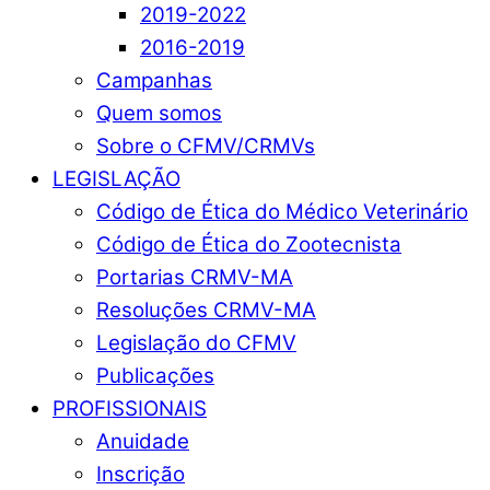
2019-2022
2016-2019
Campanhas
Quem somos
Sobre o CFMV/CRMVs
LEGISLAÇÃO
Código de Ética do Médico Veterinário
Código de Ética do Zootecnista
Portarias CRMV-MA
Resoluções CRMV-MA
Legislação do CFMV
Publicações
PROFISSIONAIS
Anuidade
Inscrição