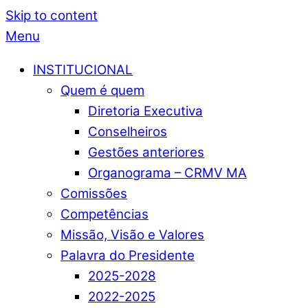
Skip to content
Menu
INSTITUCIONAL
Quem é quem
Diretoria Executiva
Conselheiros
Gestões anteriores
Organograma – CRMV MA
Comissões
Competências
Missão, Visão e Valores
Palavra do Presidente
2025-2028
2022-2025