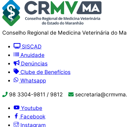
Conselho Regional de Medicina Veterinária do M
SISCAD
Anuidade
Denúncias
Clube de Benefícios
Whatsapp
98 3304-9811 / 9812
secretaria@crmvma.
Youtube
Facebook
Instagram