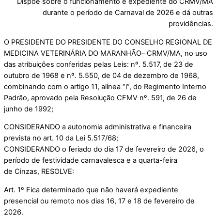
Dispõe sobre o funcionamento e expediente do CRMV/MA
durante o período de Carnaval de 2026 e dá outras
providências.
O PRESIDENTE DO PRESIDENTE DO CONSELHO REGIONAL DE
MEDICINA VETERINÁRIA DO MARANHÃO– CRMV/MA, no uso
das atribuições conferidas pelas Leis: nº. 5.517, de 23 de
outubro de 1968 e nº. 5.550, de 04 de dezembro de 1968,
combinando com o artigo 11, alínea “i”, do Regimento Interno
Padrão, aprovado pela Resolução CFMV nº. 591, de 26 de
junho de 1992;
CONSIDERANDO a autonomia administrativa e financeira
prevista no art. 10 da Lei 5.517/68;
CONSIDERANDO o feriado do dia 17 de fevereiro de 2026, o
período de festividade carnavalesca e a quarta-feira
de Cinzas, RESOLVE:
Art. 1º Fica determinado que não haverá expediente
presencial ou remoto nos dias 16, 17 e 18 de fevereiro de
2026.