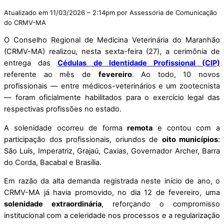
Atualizado em 11/03/2026 – 2:14pm por Assessoria de Comunicação
do CRMV-MA
O
Conselho Regional de Medicina Veterinária do Maranhão
(CRMV-MA) realizou, nesta sexta-feira (27), a cerimônia de
entrega das
Cédulas de Identidade Profissional (CIP)
referente ao mês de
fevereiro
. Ao todo, 10 novos
profissionais — entre médicos-veterinários e um zootecnista
— foram oficialmente habilitados para o exercício legal das
respectivas profissões no estado.
A solenidade ocorreu de forma
remota
e contou com a
participação dos profissionais, oriundos de
oito municípios
:
São Luís, Imperatriz, Grajaú, Caxias, Governador Archer, Barra
do Corda, Bacabal e Brasília.
Em razão da alta demanda registrada neste início de ano, o
CRMV-MA já havia promovido, no dia 12 de fevereiro, uma
solenidade extraordinária
, reforçando o compromisso
institucional com a celeridade nos processos e a regularização