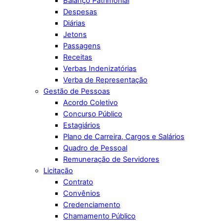
Balanço Patrimonial
Despesas
Diárias
Jetons
Passagens
Receitas
Verbas Indenizatórias
Verba de Representação
Gestão de Pessoas
Acordo Coletivo
Concurso Público
Estagiários
Plano de Carreira, Cargos e Salários
Quadro de Pessoal
Remuneração de Servidores
Licitação
Contrato
Convênios
Credenciamento
Chamamento Público