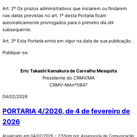
Art. 2º Os prazos administrativos que iniciarem ou findarem
nas datas previstas no art. 1º desta Portaria ficam
automaticamente prorrogados para o primeiro dia útil
subsequente.
Art. 3º Esta Portaria entra em vigor na data de sua publicação.
Publique-se.
Eric Takashi Kamakura de Carvalho Mesquita
Presidente do CRMV/MA
CRMV–MAnº0847
04/02/2026
PORTARIA 4/2026, de 4 de fevereiro de
2026
Atualizado em 04/02/2026 – 7:55pm por Assessoria de Comunicação