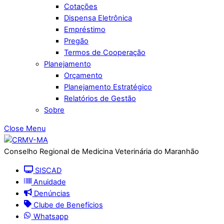
Cotações
Dispensa Eletrônica
Empréstimo
Pregão
Termos de Cooperação
Planejamento
Orçamento
Planejamento Estratégico
Relatórios de Gestão
Sobre
Close Menu
Conselho Regional de Medicina Veterinária do Maranhão
SISCAD
Anuidade
Denúncias
Clube de Benefícios
Whatsapp