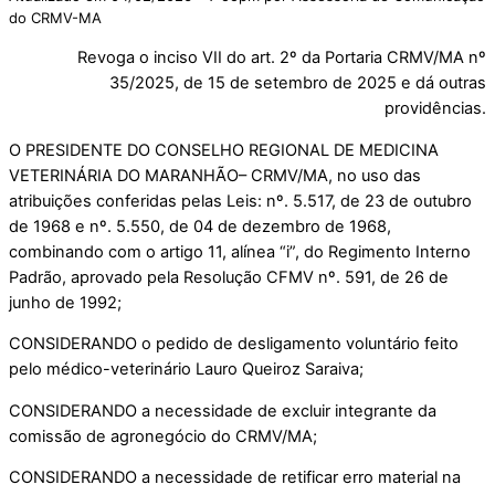
do CRMV-MA
Revoga o inciso VII do art. 2º da Portaria CRMV/MA nº
35/2025, de 15 de setembro de 2025 e dá outras
providências.
O PRESIDENTE DO CONSELHO REGIONAL DE MEDICINA
VETERINÁRIA DO MARANHÃO– CRMV/MA, no uso das
atribuições conferidas pelas Leis: nº. 5.517, de 23 de outubro
de 1968 e nº. 5.550, de 04 de dezembro de 1968,
combinando com o artigo 11, alínea “i”, do Regimento Interno
Padrão, aprovado pela Resolução CFMV nº. 591, de 26 de
junho de 1992;
CONSIDERANDO o pedido de desligamento voluntário feito
pelo médico-veterinário Lauro Queiroz Saraiva;
CONSIDERANDO a necessidade de excluir integrante da
comissão de agronegócio do CRMV/MA;
CONSIDERANDO a necessidade de retificar erro material na