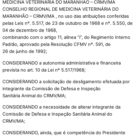
MEDICINA VETERINÁRIA DO MARANHÃO – CRMV/MA
CONSELHO REGIONAL DE MEDICINA VETERINÁRIA DO
MARANHÃO – CRMV/MA , no uso das atribuições conferidas
pelas Leis nº. 5.517, de 23 de outubro de 1968 e nº. 5.550, de
04 de dezembro de 1968,
combinando com o artigo 11, alínea “i”, do Regimento Interno
Padrão, aprovado pela Resolução CFMV nº. 591, de
26 de junho de 1992;
CONSIDERANDO a autonomia administrativa e financeira
prevista no art. 10 da Lei nº 5.517/1968;
CONSIDERANDO a solicitação de desligamento efetuada por
integrante da Comissão de Defesa e Inspeção
Sanitária Animal do CRMV/MA;
CONSIDERANDO a necessidade de alterar integrante da
Comissão de Defesa e Inspeção Sanitária Animal do
CRMV/MA;
CONSIDERANDO, ainda, que é competência do Presidente