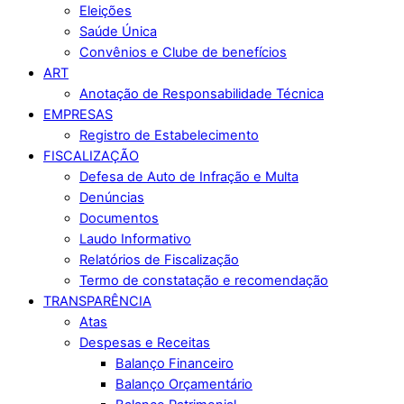
Eleições
Saúde Única
Convênios e Clube de benefícios
ART
Anotação de Responsabilidade Técnica
EMPRESAS
Registro de Estabelecimento
FISCALIZAÇÃO
Defesa de Auto de Infração e Multa
Denúncias
Documentos
Laudo Informativo
Relatórios de Fiscalização
Termo de constatação e recomendação
TRANSPARÊNCIA
Atas
Despesas e Receitas
Balanço Financeiro
Balanço Orçamentário