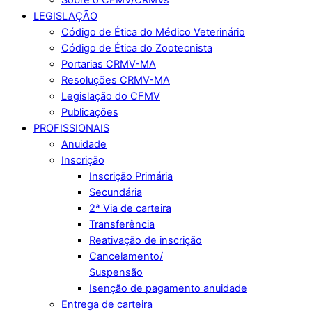
LEGISLAÇÃO
Código de Ética do Médico Veterinário
Código de Ética do Zootecnista
Portarias CRMV-MA
Resoluções CRMV-MA
Legislação do CFMV
Publicações
PROFISSIONAIS
Anuidade
Inscrição
Inscrição Primária
Secundária
2ª Via de carteira
Transferência
Reativação de inscrição
Cancelamento/
Suspensão
Isenção de pagamento anuidade
Entrega de carteira