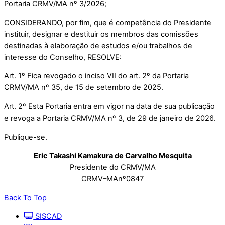
Portaria CRMV/MA nº 3/2026;
CONSIDERANDO, por fim, que é competência do Presidente
instituir, designar e destituir os membros das comissões
destinadas à elaboração de estudos e/ou trabalhos de
interesse do Conselho, RESOLVE:
Art. 1º Fica revogado o inciso VII do art. 2º da Portaria
CRMV/MA nº 35, de 15 de setembro de 2025.
Art. 2º Esta Portaria entra em vigor na data de sua publicação
e revoga a Portaria CRMV/MA nº 3, de 29 de janeiro de 2026.
Publique-se.
Eric Takashi Kamakura de Carvalho Mesquita
Presidente do CRMV/MA
CRMV–MAnº0847
Back To Top
SISCAD