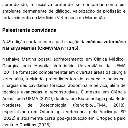
aprendizado, a iniciativa pretende se consolidar como um
ambiente permanente de diálogo, valorização da profissão e
fortalecimento da Medicina Veterinária no Maranhão.
Palestrante convidada
A 4ª edição contará com a participação da
médica-veterinária
Nathalya Martins (CRMV/MA nº 1345)
.
Nathalya Martins possui aprimoramento em Clínica Médico-
Cirúrgica pelo Hospital Veterinário Universitário da UEMA
(2011) e formação complementar em diversas áreas da cirurgia
veterinária, incluindo procedimentos de cabeça e pescoço,
cirurgias das cavidades torácica, abdominal e pélvica, além de
técnicas avançadas e reconstrutivas. É mestre em Ciência
Animal pela UEMA (2014), doutora em Biotecnologia pela Rede
Nordeste de Biotecnologia (Renorbio/UFMA, 2018),
especializada em Odontologia Veterinária pela Anclivepa-SP
(2022) e atualmente cursa pós-graduação em Ortopedia pelo
Instituto Qualittas (2025).