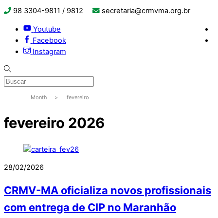
98 3304-9811 / 9812
secretaria@crmvma.org.br
Youtube
Facebook
Instagram
Month
>
fevereiro
fevereiro 2026
28/02/2026
CRMV-MA oficializa novos profissionais
com entrega de CIP no Maranhão