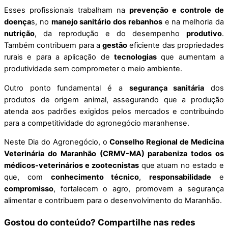
Esses profissionais trabalham na
prevenção e controle de
doença
s, no
manejo sanitário dos rebanhos
e na melhoria da
nutrição
, da reprodução e do desempenho
produtivo
.
Também contribuem para a
gestão
eficiente das propriedades
rurais e para a aplicação de
tecnologias
que aumentam a
produtividade sem comprometer o meio ambiente.
Outro ponto fundamental é a
segurança sanitária
dos
produtos de origem animal, assegurando que a produção
atenda aos padrões exigidos pelos mercados e contribuindo
para a competitividade do agronegócio maranhense.
Neste Dia do Agronegócio, o
Conselho Regional de Medicina
Veterinária do Maranhão (CRMV-MA) parabeniza todos os
médicos-veterinários e zootecnistas
que atuam no estado e
que, com
conhecimento técnico
,
responsabilidade
e
compromisso
, fortalecem o agro, promovem a segurança
alimentar e contribuem para o desenvolvimento do Maranhão.
Gostou do conteúdo? Compartilhe nas redes