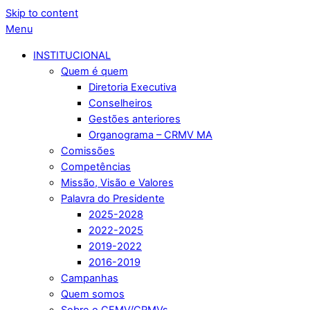
Skip to content
Menu
INSTITUCIONAL
Quem é quem
Diretoria Executiva
Conselheiros
Gestões anteriores
Organograma – CRMV MA
Comissões
Competências
Missão, Visão e Valores
Palavra do Presidente
2025-2028
2022-2025
2019-2022
2016-2019
Campanhas
Quem somos
Sobre o CFMV/CRMVs