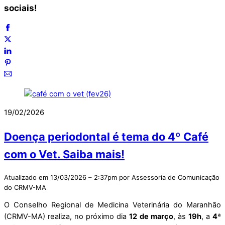
sociais!
19/02/2026
Doença periodontal é tema do 4º Café
com o Vet. Saiba mais!
Atualizado em 13/03/2026 – 2:37pm por Assessoria de Comunicação
do CRMV-MA
O Conselho Regional de Medicina Veterinária do Maranhão
(CRMV-MA) realiza, no próximo dia
12 de março
, às
19h
, a
4ª