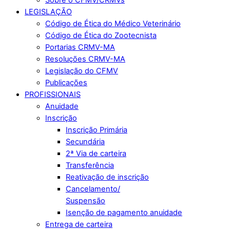
LEGISLAÇÃO
Código de Ética do Médico Veterinário
Código de Ética do Zootecnista
Portarias CRMV-MA
Resoluções CRMV-MA
Legislação do CFMV
Publicações
PROFISSIONAIS
Anuidade
Inscrição
Inscrição Primária
Secundária
2ª Via de carteira
Transferência
Reativação de inscrição
Cancelamento/
Suspensão
Isenção de pagamento anuidade
Entrega de carteira