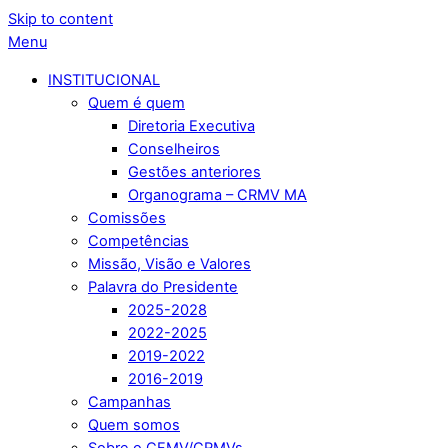
Skip to content
Menu
INSTITUCIONAL
Quem é quem
Diretoria Executiva
Conselheiros
Gestões anteriores
Organograma – CRMV MA
Comissões
Competências
Missão, Visão e Valores
Palavra do Presidente
2025-2028
2022-2025
2019-2022
2016-2019
Campanhas
Quem somos
Sobre o CFMV/CRMVs