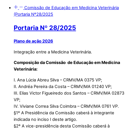
Comissão de Educação em Medicina Veterinária
(Portaria Nº28/2025
Portaria Nº 28/2025
Plano de ação 2026
Integração entre a Medicina Veterinária.
Composição da Comissão de Educação em Medicina
Veterinária:
I. Ana Lúcia Abreu Silva – CRMV/MA 0375 VP;
II. Andréa Pereira da Costa – CRMV/MA 01240 VP;
III. Elias Victor Figueiredo dos Santos – CRMV/MA 02873
VP;
IV. Viviane Correa Silva Coimbra – CRMV/MA 0761 VP.
§1º A Presidência da Comissão caberá à integrante
indicada no inciso I deste artigo.
§2º A vice-presidência desta Comissão caberá à