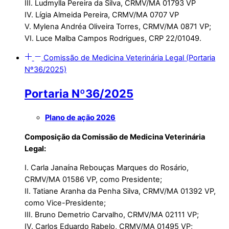
III. Ludmylla Pereira da Silva, CRMV/MA 01793 VP
IV. Lígia Almeida Pereira, CRMV/MA 0707 VP
V. Mylena Andréa Oliveira Torres, CRMV/MA 0871 VP;
VI. Luce Malba Campos Rodrigues, CRP 22/01049.
Comissão de Medicina Veterinária Legal (Portaria
Nº36/2025)
Portaria Nº36/2025
Plano de ação 2026
Composição da Comissão de Medicina Veterinária
Legal:
I. Carla Janaína Rebouças Marques do Rosário,
CRMV/MA 01586 VP, como Presidente;
II. Tatiane Aranha da Penha Silva, CRMV/MA 01392 VP,
como Vice-Presidente;
III. Bruno Demetrio Carvalho, CRMV/MA 02111 VP;
IV. Carlos Eduardo Rabelo, CRMV/MA 01495 VP;