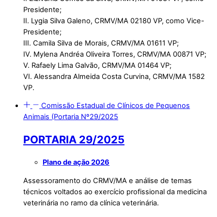
Presidente;
II. Lygia Silva Galeno, CRMV/MA 02180 VP, como Vice-
Presidente;
III. Camila Silva de Morais, CRMV/MA 01611 VP;
IV. Mylena Andréa Oliveira Torres, CRMV/MA 00871 VP;
V. Rafaely Lima Galvão, CRMV/MA 01464 VP;
VI. Alessandra Almeida Costa Curvina, CRMV/MA 1582
VP.
Comissão Estadual de Clínicos de Pequenos
Animais (Portaria Nº29/2025
PORTARIA 29/2025
Plano de ação 2026
Assessoramento do CRMV/MA e análise de temas
técnicos voltados ao exercício profissional da medicina
veterinária no ramo da clínica veterinária.