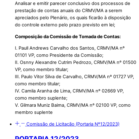
Analisar e emitir parecer conclusivo dos processos de
prestação de contas anuais do CRMV/MA a serem
apreciados pelo Plenário, os quais ficarão à disposição
do controle externo pelo prazo previsto em lei;
Composição da
Comissão de Tomada de Contas:
I. Paull Andrews Carvalho dos Santos, CRMV/MA nº
01101 VP, como Presidente da Comissão;
II. Osnny Alexandre Cutrim Pedrozo, CRMV/MA nº 01500
VP, como membro titular;
III. Paulo Vitor Silva de Carvalho, CRMV/MA nº 01727 VP,
como membro titular;
IV. Camila Aranha de Lima, CRMV/MA nº 02669 VP,
como membro suplente;
V. Gilmara Muniz Baima, CRMV/MA nº 02100 VP, como
membro suplente
Comissão de Licitação (Portaria Nº12/2023)
PORTARIA 12/2023