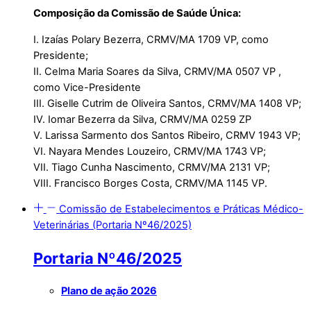
Composição da
Comissão de Saúde Única:
I. Izaías Polary Bezerra, CRMV/MA 1709 VP, como
Presidente;
II. Celma Maria Soares da Silva, CRMV/MA 0507 VP ,
como Vice-Presidente
III. Giselle Cutrim de Oliveira Santos, CRMV/MA 1408 VP;
IV. Iomar Bezerra da Silva, CRMV/MA 0259 ZP
V. Larissa Sarmento dos Santos Ribeiro, CRMV 1943 VP;
VI. Nayara Mendes Louzeiro, CRMV/MA 1743 VP;
VII. Tiago Cunha Nascimento, CRMV/MA 2131 VP;
VIII. Francisco Borges Costa, CRMV/MA 1145 VP.
Comissão de Estabelecimentos e Práticas Médico-
Veterinárias (Portaria Nº46/2025)
Portaria Nº46/2025
Plano de ação 2026