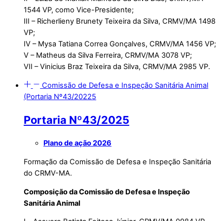
1544 VP, como Vice-Presidente;
III – Richerlieny Brunety Teixeira da Silva, CRMV/MA 1498
VP;
IV – Mysa Tatiana Correa Gonçalves, CRMV/MA 1456 VP;
V – Matheus da Silva Ferreira, CRMV/MA 3078 VP;
VII – Vinicius Braz Teixeira da Silva, CRMV/MA 2985 VP.
Comissão de Defesa e Inspeção Sanitária Animal
(Portaria Nº43/20225
Portaria Nº43/2025
Plano de ação 2026
Formação da Comissão de Defesa e Inspeção Sanitária
do CRMV-MA.
Composição da Comissão de Defesa e Inspeção
Sanitária Animal