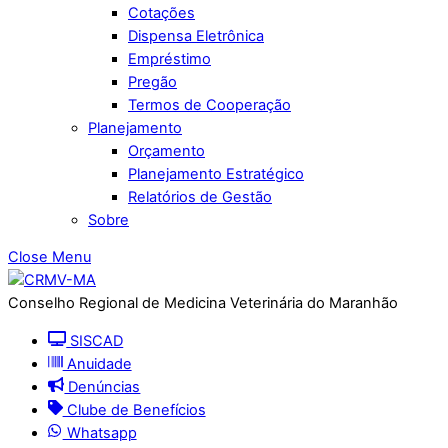
Cotações
Dispensa Eletrônica
Empréstimo
Pregão
Termos de Cooperação
Planejamento
Orçamento
Planejamento Estratégico
Relatórios de Gestão
Sobre
Close Menu
Conselho Regional de Medicina Veterinária do Maranhão
SISCAD
Anuidade
Denúncias
Clube de Benefícios
Whatsapp