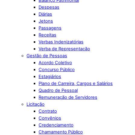
Balanço Patrimonial
Despesas
Diárias
Jetons
Passagens
Receitas
Verbas Indenizatórias
Verba de Representação
Gestão de Pessoas
Acordo Coletivo
Concurso Público
Estagiários
Plano de Carreira, Cargos e Salários
Quadro de Pessoal
Remuneração de Servidores
Licitação
Contrato
Convênios
Credenciamento
Chamamento Público