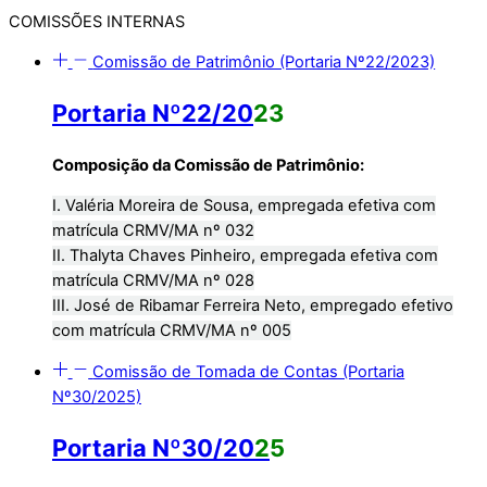
COMISSÕES INTERNAS
Comissão de Patrimônio (Portaria Nº22/2023)
Portaria Nº22/20
23
Composição da Comissão de Patrimônio:
I. Valéria Moreira de Sousa, empregada efetiva com
matrícula CRMV/MA nº 032
II. Thalyta Chaves Pinheiro, empregada efetiva com
matrícula CRMV/MA nº 028
III. José de Ribamar Ferreira Neto, empregado efetivo
com matrícula CRMV/MA nº 005
Comissão de Tomada de Contas (Portaria
Nº30/2025)
Portaria Nº30/20
2
5