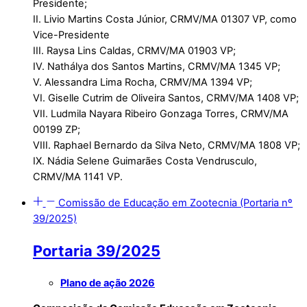
Presidente;
II. Livio Martins Costa Júnior, CRMV/MA 01307 VP, como
Vice-Presidente
III. Raysa Lins Caldas, CRMV/MA 01903 VP;
IV. Nathálya dos Santos Martins, CRMV/MA 1345 VP;
V. Alessandra Lima Rocha, CRMV/MA 1394 VP;
VI. Giselle Cutrim de Oliveira Santos, CRMV/MA 1408 VP;
VII. Ludmila Nayara Ribeiro Gonzaga Torres, CRMV/MA
00199 ZP;
VIII. Raphael Bernardo da Silva Neto, CRMV/MA 1808 VP;
IX. ⁠Nádia Selene Guimarães Costa Vendrusculo,
CRMV/MA 1141 VP.
Comissão de Educação em Zootecnia (Portaria nº
39/2025)
Portaria 39/2025
Plano de ação 2026