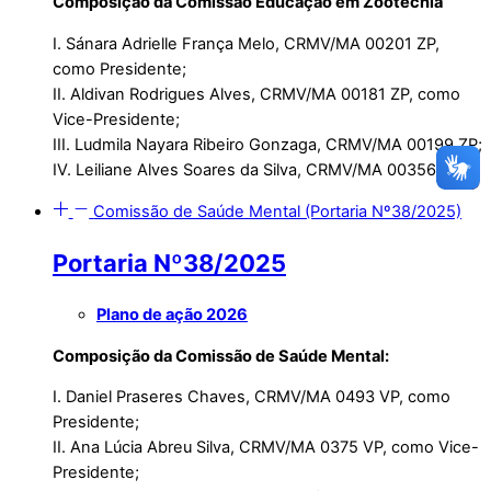
Composição da Comissão Educação em Zootecnia
I. Sánara Adrielle França Melo, CRMV/MA 00201 ZP,
como Presidente;
II. Aldivan Rodrigues Alves, CRMV/MA 00181 ZP, como
Vice-Presidente;
III. Ludmila Nayara Ribeiro Gonzaga, CRMV/MA 00199 ZP;
IV. Leiliane Alves Soares da Silva, CRMV/MA 00356 ZP;
Comissão de Saúde Mental (Portaria Nº38/2025)
Portaria Nº38/2025
Plano de ação 2026
Composição da Comissão de Saúde Mental:
I. Daniel Praseres Chaves, CRMV/MA 0493 VP, como
Presidente;
II. Ana Lúcia Abreu Silva, CRMV/MA 0375 VP, como Vice-
Presidente;