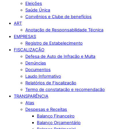
Eleições
Saúde Única
Convênios e Clube de benefícios
ART
Anotação de Responsabilidade Técnica
EMPRESAS
Registro de Estabelecimento
FISCALIZAÇÃO
Defesa de Auto de Infração e Multa
Denúncias
Documentos
Laudo Informativo
Relatórios de Fiscalização
Termo de constatação e recomendação
TRANSPARÊNCIA
Atas
Despesas e Receitas
Balanço Financeiro
Balanço Orçamentário