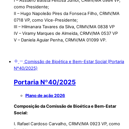
I – Assuero Batista Feitosa Júnior, CRMV/MA 0984 VP,
como Presidente;
II – Hugo Napoleão Pires da Fonseca Filho, CRMV/MA
0718 VP, como Vice-Presidente;
III – Hilmanara Tavares da Silva, CRMV/MA 0838 VP
IV – Viramy Marques de Almeida, CRMV/MA 0537 VP
V – Daniela Aguiar Penha, CRMV/MA 01099 VP.
Comissão de Bioética e Bem-Estar Social (Portaria
Nº40/2025)
Portaria Nº40/2025
Plano de ação 2026
Composição da Comissão de Bioética e Bem-Estar
Social:
I. Rafael Cardoso Carvalho, CRMV/MA 0923 VP, como