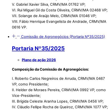
V. Gabriel Xavier Silva, CRMV/MA 01762 VP;
VI. Rui Miguel Gil da Costa Oliveira, CRMV/MA 02468 VP;
VII. Solange de Araújo Melo, CRMV/MA 01046 VP;
VIII. Fábio Henrique Evangelista de Andrade, CRMV/MA
0616 VP.
Comissão de Agronegócios (Portaria Nº35/2025)
Portaria Nº35/2025
Plano de ação 2026
Composição da Comissão de Agronegócios:
I. Roberto Carlos Negreiros de Arruda, CRMV/MA 0467
VP, como Presidente;
II. Helder de Moraes Pereira, CRMV/MA 0992 VP, como
Vice-Presidente;
III. Brígida Celeste Aranha Lopes, CRMV/MA 0456 VP;
IV. Cláudio Fellipe Rocha de Queiroz, CRMV/MA 1077 VP;