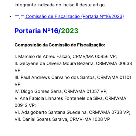
integrante indicada no inciso II deste artigo.
Comissão de Fiscalização (Portaria Nº16/2023)
Portaria Nº16/
2
023
Composição da
Comissão de Fiscalização:
I. Marcelo de Abreu Falcão, CRMV/MA 00856 VP;
II. Gecyene de Oliveira Moura Bezerra, CRMV/MA 00638
VP
III. Paull Andrews Carvalho dos Santos, CRMV/MA 01101
VP;
IV. Diogo Gomes Serra, CRMV/MA 01057 VP;
V. Ana Fabíola Linhares Fontenele da Silva, CRMV/MA
00912 VP;
VI. Adalgoberto Santana Guedelha, CRMV/MA 0738 VP;
VII. Daniel Soares Saraiva, CRMV-MA 1008 VP