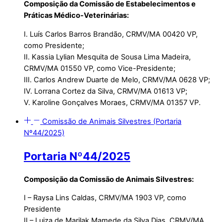
Composição da
Comissão de Estabelecimentos e
Práticas Médico-Veterinárias:
I. Luís Carlos Barros Brandão, CRMV/MA 00420 VP,
como Presidente;
II. Kassia Lylian Mesquita de Sousa Lima Madeira,
CRMV/MA 01550 VP, como Vice-Presidente;
III. Carlos Andrew Duarte de Melo, CRMV/MA 0628 VP;
IV. Lorrana Cortez da Silva, CRMV/MA 01613 VP;
V. Karoline Gonçalves Moraes, CRMV/MA 01357 VP.
Comissão de Animais Silvestres (Portaria
Nº44/2025)
Portaria Nº44/2025
Composição da
Comissão de Animais Silvestres:
I – Raysa Lins Caldas, CRMV/MA 1903 VP, como
Presidente
II – Luiza de Marilak Mamede da Silva Dias, CRMV/MA