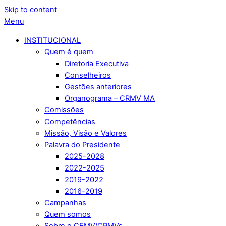
Skip to content
Menu
INSTITUCIONAL
Quem é quem
Diretoria Executiva
Conselheiros
Gestões anteriores
Organograma – CRMV MA
Comissões
Competências
Missão, Visão e Valores
Palavra do Presidente
2025-2028
2022-2025
2019-2022
2016-2019
Campanhas
Quem somos
Sobre o CFMV/CRMVs