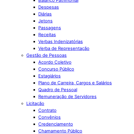
Balanço Patrimonial
Despesas
Diárias
Jetons
Passagens
Receitas
Verbas Indenizatórias
Verba de Representação
Gestão de Pessoas
Acordo Coletivo
Concurso Público
Estagiários
Plano de Carreira, Cargos e Salários
Quadro de Pessoal
Remuneração de Servidores
Licitação
Contrato
Convênios
Credenciamento
Chamamento Público