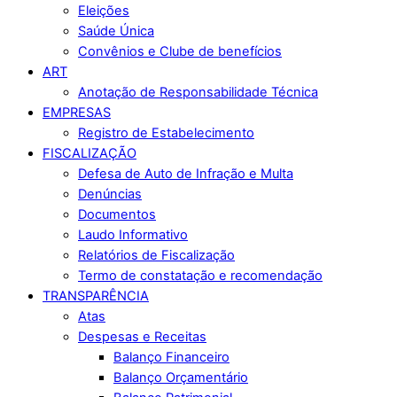
Eleições
Saúde Única
Convênios e Clube de benefícios
ART
Anotação de Responsabilidade Técnica
EMPRESAS
Registro de Estabelecimento
FISCALIZAÇÃO
Defesa de Auto de Infração e Multa
Denúncias
Documentos
Laudo Informativo
Relatórios de Fiscalização
Termo de constatação e recomendação
TRANSPARÊNCIA
Atas
Despesas e Receitas
Balanço Financeiro
Balanço Orçamentário