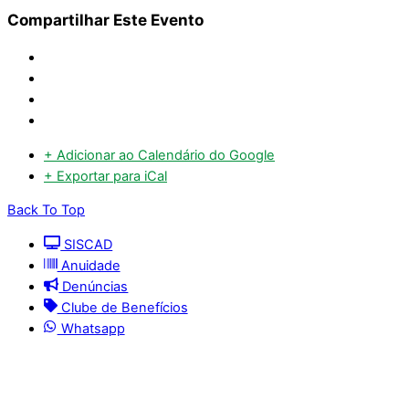
Compartilhar Este Evento
+ Adicionar ao Calendário do Google
+ Exportar para iCal
Back To Top
SISCAD
Anuidade
Denúncias
Clube de Benefícios
Whatsapp
© 2025 | Conselho Regional de Medicina Veterinária
do Maranhão - CRMV-MA