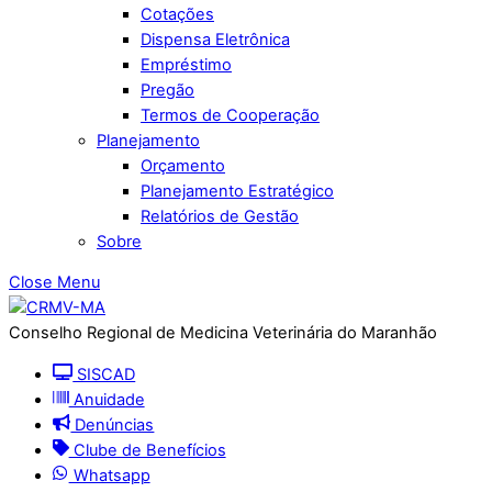
Cotações
Dispensa Eletrônica
Empréstimo
Pregão
Termos de Cooperação
Planejamento
Orçamento
Planejamento Estratégico
Relatórios de Gestão
Sobre
Close Menu
Conselho Regional de Medicina Veterinária do Maranhão
SISCAD
Anuidade
Denúncias
Clube de Benefícios
Whatsapp