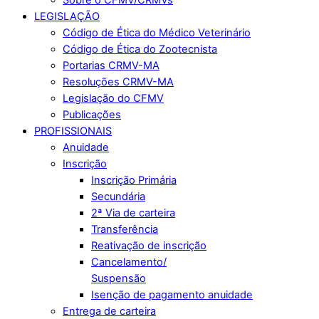
LEGISLAÇÃO
Código de Ética do Médico Veterinário
Código de Ética do Zootecnista
Portarias CRMV-MA
Resoluções CRMV-MA
Legislação do CFMV
Publicações
PROFISSIONAIS
Anuidade
Inscrição
Inscrição Primária
Secundária
2ª Via de carteira
Transferência
Reativação de inscrição
Cancelamento/
Suspensão
Isenção de pagamento anuidade
Entrega de carteira