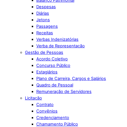
Balanço Patrimonial
Despesas
Diárias
Jetons
Passagens
Receitas
Verbas Indenizatórias
Verba de Representação
Gestão de Pessoas
Acordo Coletivo
Concurso Público
Estagiários
Plano de Carreira, Cargos e Salários
Quadro de Pessoal
Remuneração de Servidores
Licitação
Contrato
Convênios
Credenciamento
Chamamento Público