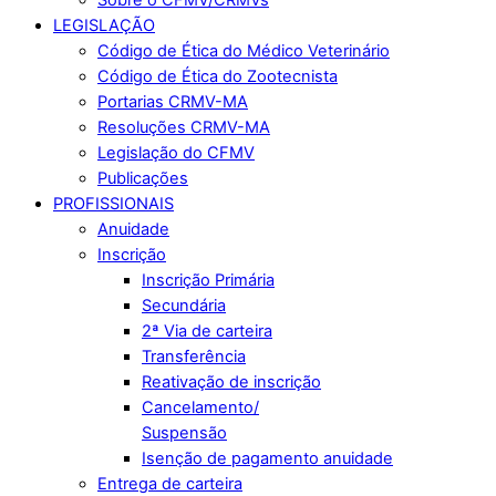
LEGISLAÇÃO
Código de Ética do Médico Veterinário
Código de Ética do Zootecnista
Portarias CRMV-MA
Resoluções CRMV-MA
Legislação do CFMV
Publicações
PROFISSIONAIS
Anuidade
Inscrição
Inscrição Primária
Secundária
2ª Via de carteira
Transferência
Reativação de inscrição
Cancelamento/
Suspensão
Isenção de pagamento anuidade
Entrega de carteira