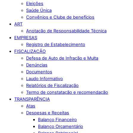
Eleições
Saúde Única
Convênios e Clube de benefícios
ART
Anotação de Responsabilidade Técnica
EMPRESAS
Registro de Estabelecimento
FISCALIZAÇÃO
Defesa de Auto de Infração e Multa
Denúncias
Documentos
Laudo Informativo
Relatórios de Fiscalização
Termo de constatação e recomendação
TRANSPARÊNCIA
Atas
Despesas e Receitas
Balanço Financeiro
Balanço Orçamentário