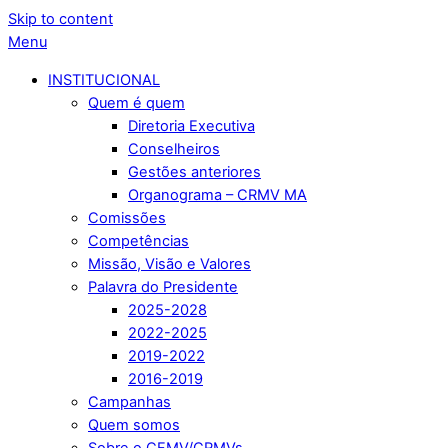
Skip to content
Menu
INSTITUCIONAL
Quem é quem
Diretoria Executiva
Conselheiros
Gestões anteriores
Organograma – CRMV MA
Comissões
Competências
Missão, Visão e Valores
Palavra do Presidente
2025-2028
2022-2025
2019-2022
2016-2019
Campanhas
Quem somos
Sobre o CFMV/CRMVs