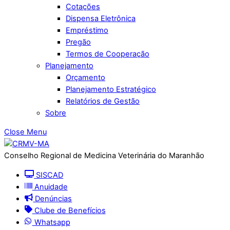
Cotações
Dispensa Eletrônica
Empréstimo
Pregão
Termos de Cooperação
Planejamento
Orçamento
Planejamento Estratégico
Relatórios de Gestão
Sobre
Close Menu
Conselho Regional de Medicina Veterinária do Maranhão
SISCAD
Anuidade
Denúncias
Clube de Benefícios
Whatsapp