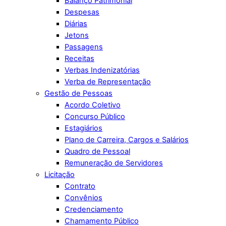
Balanço Patrimonial
Despesas
Diárias
Jetons
Passagens
Receitas
Verbas Indenizatórias
Verba de Representação
Gestão de Pessoas
Acordo Coletivo
Concurso Público
Estagiários
Plano de Carreira, Cargos e Salários
Quadro de Pessoal
Remuneração de Servidores
Licitação
Contrato
Convênios
Credenciamento
Chamamento Público