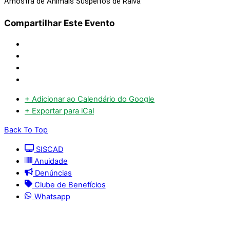
Amostra de Animais Suspeitos de Raiva
Compartilhar Este Evento
+ Adicionar ao Calendário do Google
+ Exportar para iCal
Back To Top
SISCAD
Anuidade
Denúncias
Clube de Benefícios
Whatsapp
© 2025 | Conselho Regional de Medicina Veterinária