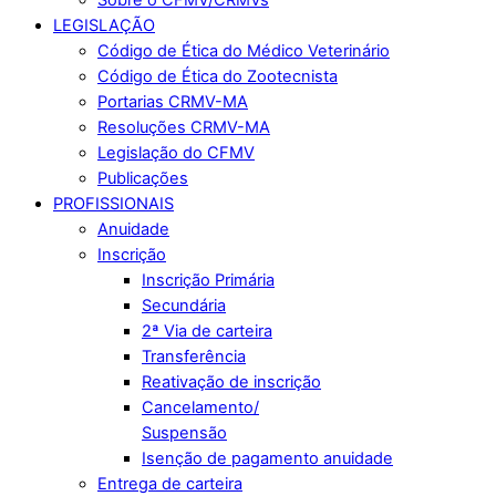
LEGISLAÇÃO
Código de Ética do Médico Veterinário
Código de Ética do Zootecnista
Portarias CRMV-MA
Resoluções CRMV-MA
Legislação do CFMV
Publicações
PROFISSIONAIS
Anuidade
Inscrição
Inscrição Primária
Secundária
2ª Via de carteira
Transferência
Reativação de inscrição
Cancelamento/
Suspensão
Isenção de pagamento anuidade
Entrega de carteira