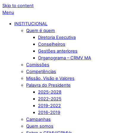
Skip to content
Menu
INSTITUCIONAL
Quem é quem
Diretoria Executiva
Conselheiros
Gestões anteriores
Organograma – CRMV MA
Comissões
Competências
Missão, Visão e Valores
Palavra do Presidente
2025-2028
2022-2025
2019-2022
2016-2019
Campanhas
Quem somos
Sobre o CFMV/CRMVs