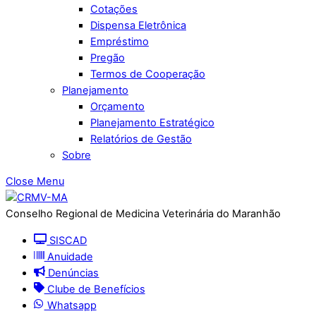
Cotações
Dispensa Eletrônica
Empréstimo
Pregão
Termos de Cooperação
Planejamento
Orçamento
Planejamento Estratégico
Relatórios de Gestão
Sobre
Close Menu
Conselho Regional de Medicina Veterinária do Maranhão
SISCAD
Anuidade
Denúncias
Clube de Benefícios
Whatsapp