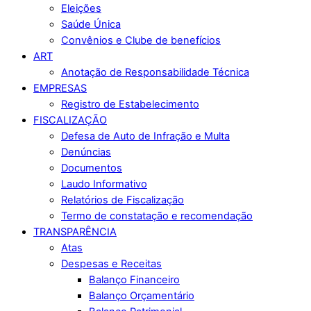
Eleições
Saúde Única
Convênios e Clube de benefícios
ART
Anotação de Responsabilidade Técnica
EMPRESAS
Registro de Estabelecimento
FISCALIZAÇÃO
Defesa de Auto de Infração e Multa
Denúncias
Documentos
Laudo Informativo
Relatórios de Fiscalização
Termo de constatação e recomendação
TRANSPARÊNCIA
Atas
Despesas e Receitas
Balanço Financeiro
Balanço Orçamentário