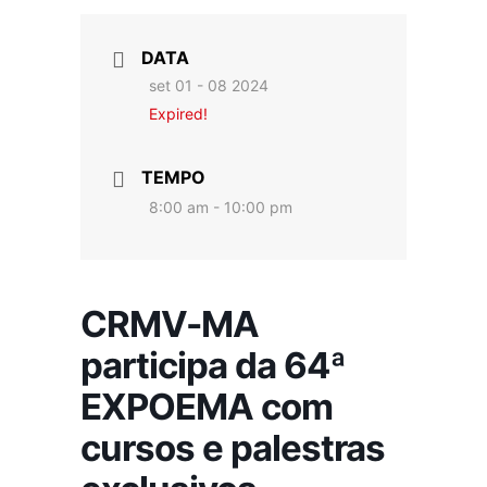
DATA
set 01 - 08 2024
Expired!
TEMPO
8:00 am - 10:00 pm
CRMV-MA
participa da 64ª
EXPOEMA com
cursos e palestras