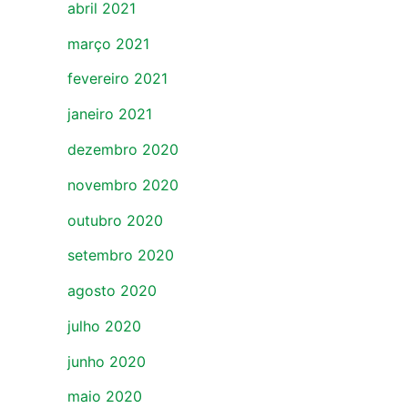
abril 2021
março 2021
fevereiro 2021
janeiro 2021
dezembro 2020
novembro 2020
outubro 2020
setembro 2020
agosto 2020
julho 2020
junho 2020
maio 2020