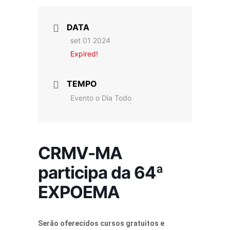
DATA
set 01 2024
Expired!
TEMPO
Evento o Dia Todo
CRMV-MA
participa da 64ª
EXPOEMA
Serão oferecidos cursos gratuitos e