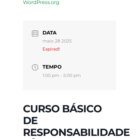
WordPress.org
DATA
maio 28 2025
Expired!
TEMPO
1:00 pm - 5:00 pm
CURSO BÁSICO
DE
RESPONSABILIDADE