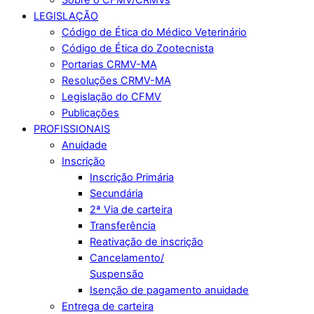
LEGISLAÇÃO
Código de Ética do Médico Veterinário
Código de Ética do Zootecnista
Portarias CRMV-MA
Resoluções CRMV-MA
Legislação do CFMV
Publicações
PROFISSIONAIS
Anuidade
Inscrição
Inscrição Primária
Secundária
2ª Via de carteira
Transferência
Reativação de inscrição
Cancelamento/
Suspensão
Isenção de pagamento anuidade
Entrega de carteira