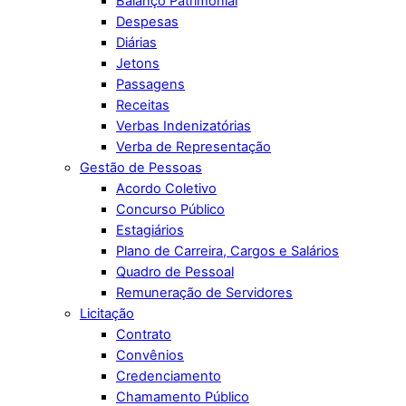
Balanço Patrimonial
Despesas
Diárias
Jetons
Passagens
Receitas
Verbas Indenizatórias
Verba de Representação
Gestão de Pessoas
Acordo Coletivo
Concurso Público
Estagiários
Plano de Carreira, Cargos e Salários
Quadro de Pessoal
Remuneração de Servidores
Licitação
Contrato
Convênios
Credenciamento
Chamamento Público