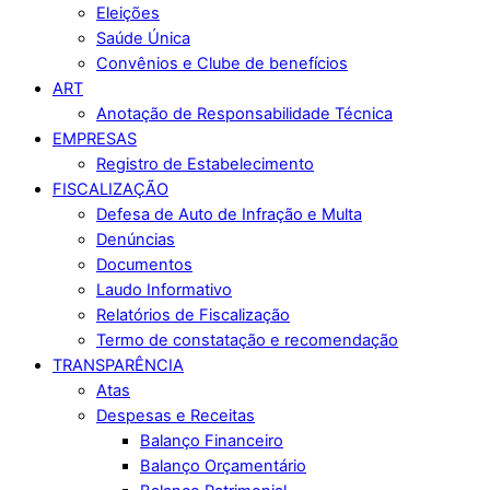
Eleições
Saúde Única
Convênios e Clube de benefícios
ART
Anotação de Responsabilidade Técnica
EMPRESAS
Registro de Estabelecimento
FISCALIZAÇÃO
Defesa de Auto de Infração e Multa
Denúncias
Documentos
Laudo Informativo
Relatórios de Fiscalização
Termo de constatação e recomendação
TRANSPARÊNCIA
Atas
Despesas e Receitas
Balanço Financeiro
Balanço Orçamentário