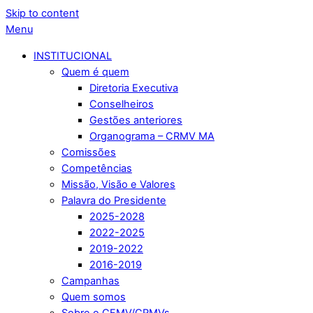
Skip to content
Menu
INSTITUCIONAL
Quem é quem
Diretoria Executiva
Conselheiros
Gestões anteriores
Organograma – CRMV MA
Comissões
Competências
Missão, Visão e Valores
Palavra do Presidente
2025-2028
2022-2025
2019-2022
2016-2019
Campanhas
Quem somos
Sobre o CFMV/CRMVs