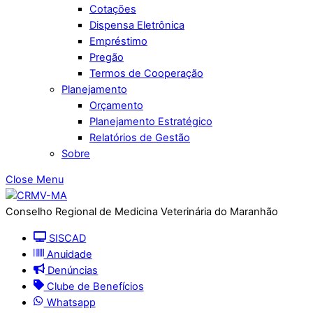
Cotações
Dispensa Eletrônica
Empréstimo
Pregão
Termos de Cooperação
Planejamento
Orçamento
Planejamento Estratégico
Relatórios de Gestão
Sobre
Close Menu
Conselho Regional de Medicina Veterinária do Maranhão
SISCAD
Anuidade
Denúncias
Clube de Benefícios
Whatsapp