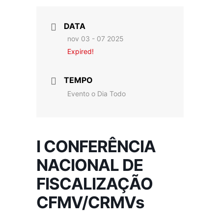
DATA
nov 03 - 07 2025
Expired!
TEMPO
Evento o Dia Todo
I CONFERÊNCIA
NACIONAL DE
FISCALIZAÇÃO
CFMV/CRMVs