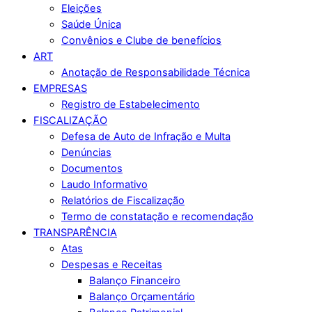
Eleições
Saúde Única
Convênios e Clube de benefícios
ART
Anotação de Responsabilidade Técnica
EMPRESAS
Registro de Estabelecimento
FISCALIZAÇÃO
Defesa de Auto de Infração e Multa
Denúncias
Documentos
Laudo Informativo
Relatórios de Fiscalização
Termo de constatação e recomendação
TRANSPARÊNCIA
Atas
Despesas e Receitas
Balanço Financeiro
Balanço Orçamentário