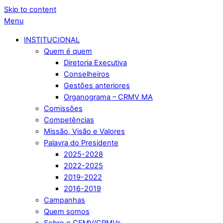
Skip to content
Menu
INSTITUCIONAL
Quem é quem
Diretoria Executiva
Conselheiros
Gestões anteriores
Organograma – CRMV MA
Comissões
Competências
Missão, Visão e Valores
Palavra do Presidente
2025-2028
2022-2025
2019-2022
2016-2019
Campanhas
Quem somos
Sobre o CFMV/CRMVs