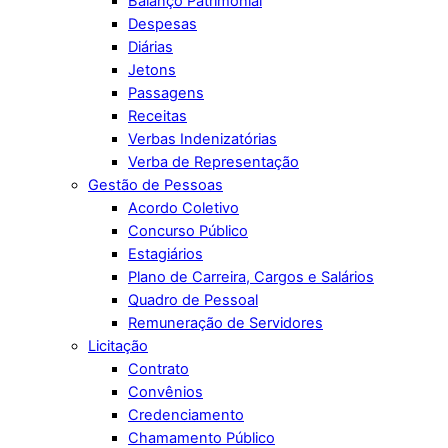
Balanço Patrimonial
Despesas
Diárias
Jetons
Passagens
Receitas
Verbas Indenizatórias
Verba de Representação
Gestão de Pessoas
Acordo Coletivo
Concurso Público
Estagiários
Plano de Carreira, Cargos e Salários
Quadro de Pessoal
Remuneração de Servidores
Licitação
Contrato
Convênios
Credenciamento
Chamamento Público