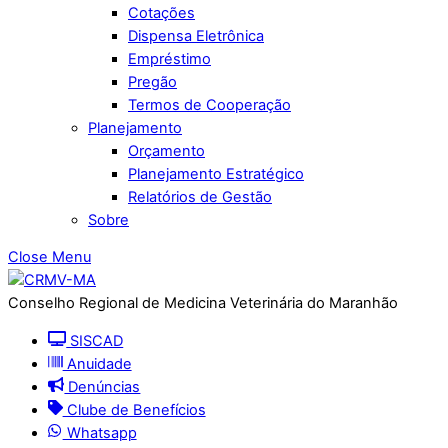
Cotações
Dispensa Eletrônica
Empréstimo
Pregão
Termos de Cooperação
Planejamento
Orçamento
Planejamento Estratégico
Relatórios de Gestão
Sobre
Close Menu
Conselho Regional de Medicina Veterinária do Maranhão
SISCAD
Anuidade
Denúncias
Clube de Benefícios
Whatsapp