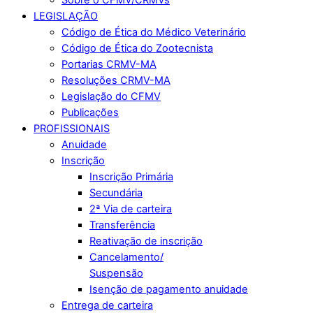
LEGISLAÇÃO
Código de Ética do Médico Veterinário
Código de Ética do Zootecnista
Portarias CRMV-MA
Resoluções CRMV-MA
Legislação do CFMV
Publicações
PROFISSIONAIS
Anuidade
Inscrição
Inscrição Primária
Secundária
2ª Via de carteira
Transferência
Reativação de inscrição
Cancelamento/
Suspensão
Isenção de pagamento anuidade
Entrega de carteira