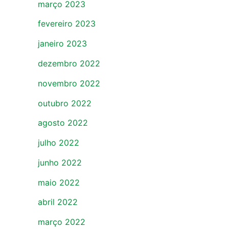
março 2023
fevereiro 2023
janeiro 2023
dezembro 2022
novembro 2022
outubro 2022
agosto 2022
julho 2022
junho 2022
maio 2022
abril 2022
março 2022