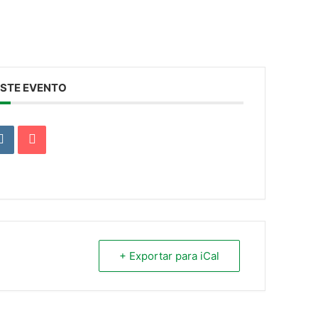
STE EVENTO
+ Exportar para iCal