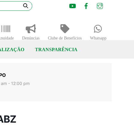
Youtube
Facebook
Instagram
nuidade
Denúncias
Clube de Benefícios
Whatsapp
ALIZAÇÃO
TRANSPARÊNCIA
PO
 am - 12:00 pm
 ABZ