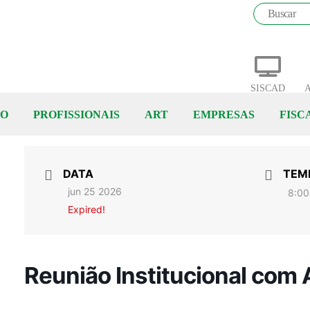
SISCAD
A
ÃO
PROFISSIONAIS
ART
EMPRESAS
FISC
DATA
TEM
jun 25 2026
8:00
Expired!
Reunião Institucional com