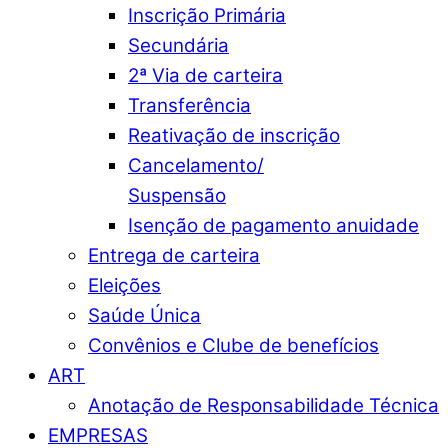
Inscrição Primária
Secundária
2ª Via de carteira
Transferência
Reativação de inscrição
Cancelamento/
Suspensão
Isenção de pagamento anuidade
Entrega de carteira
Eleições
Saúde Única
Convênios e Clube de benefícios
ART
Anotação de Responsabilidade Técnica
EMPRESAS