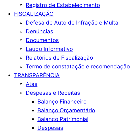
Registro de Estabelecimento
FISCALIZAÇÃO
Defesa de Auto de Infração e Multa
Denúncias
Documentos
Laudo Informativo
Relatórios de Fiscalização
Termo de constatação e recomendação
TRANSPARÊNCIA
Atas
Despesas e Receitas
Balanço Financeiro
Balanço Orçamentário
Balanço Patrimonial
Despesas