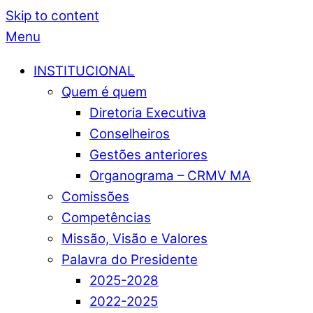
Skip to content
Menu
INSTITUCIONAL
Quem é quem
Diretoria Executiva
Conselheiros
Gestões anteriores
Organograma – CRMV MA
Comissões
Competências
Missão, Visão e Valores
Palavra do Presidente
2025-2028
2022-2025