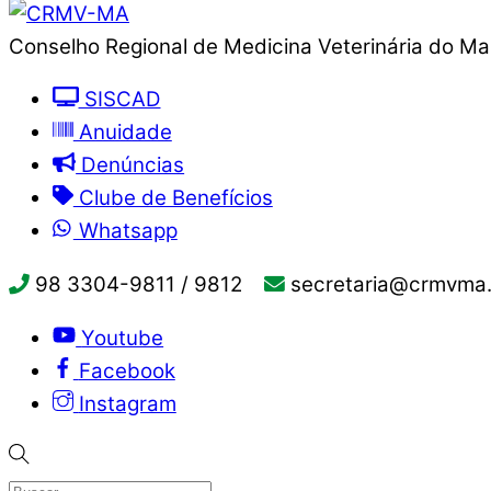
Conselho Regional de Medicina Veterinária do M
SISCAD
Anuidade
Denúncias
Clube de Benefícios
Whatsapp
98 3304-9811 / 9812
secretaria@crmvma.
Youtube
Facebook
Instagram