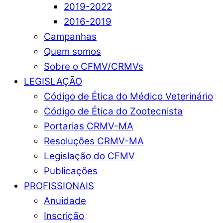
2019-2022
2016-2019
Campanhas
Quem somos
Sobre o CFMV/CRMVs
LEGISLAÇÃO
Código de Ética do Médico Veterinário
Código de Ética do Zootecnista
Portarias CRMV-MA
Resoluções CRMV-MA
Legislação do CFMV
Publicações
PROFISSIONAIS
Anuidade
Inscrição