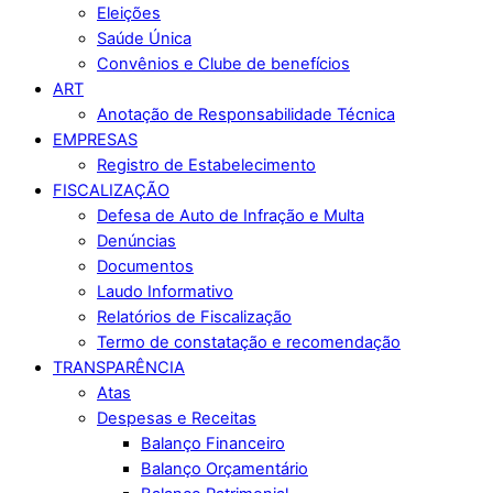
Eleições
Saúde Única
Convênios e Clube de benefícios
ART
Anotação de Responsabilidade Técnica
EMPRESAS
Registro de Estabelecimento
FISCALIZAÇÃO
Defesa de Auto de Infração e Multa
Denúncias
Documentos
Laudo Informativo
Relatórios de Fiscalização
Termo de constatação e recomendação
TRANSPARÊNCIA
Atas
Despesas e Receitas
Balanço Financeiro
Balanço Orçamentário