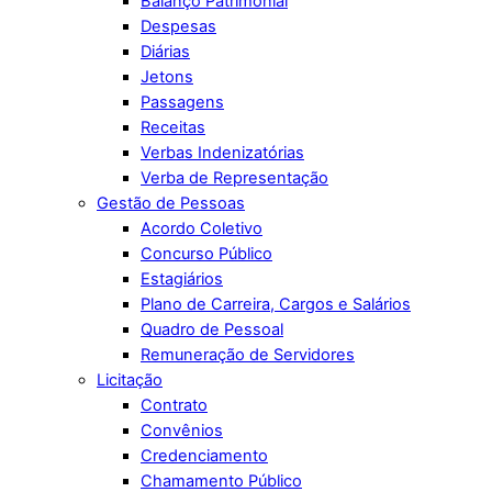
Balanço Patrimonial
Despesas
Diárias
Jetons
Passagens
Receitas
Verbas Indenizatórias
Verba de Representação
Gestão de Pessoas
Acordo Coletivo
Concurso Público
Estagiários
Plano de Carreira, Cargos e Salários
Quadro de Pessoal
Remuneração de Servidores
Licitação
Contrato
Convênios
Credenciamento
Chamamento Público