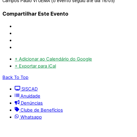
Campos Paulo VI UEMA (o evento seguiu até dia 16/05)
Compartilhar Este Evento
+ Adicionar ao Calendário do Google
+ Exportar para iCal
Back To Top
SISCAD
Anuidade
Denúncias
Clube de Benefícios
Whatsapp
© 2025 | Conselho Regional de Medicina Veterinária