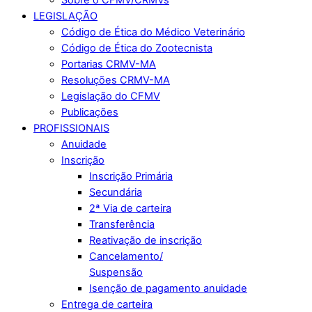
LEGISLAÇÃO
Código de Ética do Médico Veterinário
Código de Ética do Zootecnista
Portarias CRMV-MA
Resoluções CRMV-MA
Legislação do CFMV
Publicações
PROFISSIONAIS
Anuidade
Inscrição
Inscrição Primária
Secundária
2ª Via de carteira
Transferência
Reativação de inscrição
Cancelamento/
Suspensão
Isenção de pagamento anuidade
Entrega de carteira