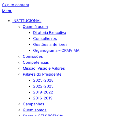
Skip to content
Menu
INSTITUCIONAL
Quem é quem
Diretoria Executiva
Conselheiros
Gestões anteriores
Organograma – CRMV MA
Comissões
Competências
Missão, Visão e Valores
Palavra do Presidente
2025-2028
2022-2025
2019-2022
2016-2019
Campanhas
Quem somos
Sobre o CFMV/CRMVs