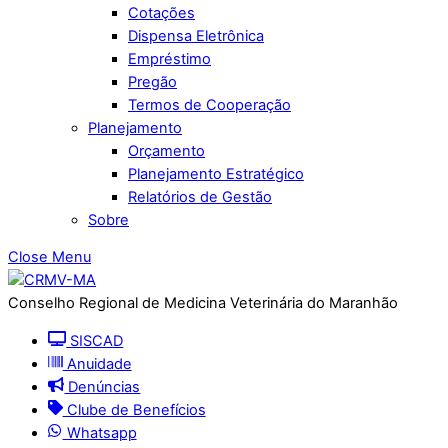
Cotações
Dispensa Eletrônica
Empréstimo
Pregão
Termos de Cooperação
Planejamento
Orçamento
Planejamento Estratégico
Relatórios de Gestão
Sobre
Close Menu
Conselho Regional de Medicina Veterinária do Maranhão
SISCAD
Anuidade
Denúncias
Clube de Benefícios
Whatsapp