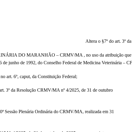
Altera o §7º do art. 3º
O MARANHÃO – CRMV/MA , no uso da atribuição que lhe confe
 26 de junho de 1992, do Conselho Federal de Medicina Veterinária – 
rt. 6º, caput, da Constituição Federal;
rt. 3º da Resolução CRMV/MA nº 4/2025, de 31 de outubro
ª Sessão Plenária Ordinária do CRMV/MA, realizada em 31