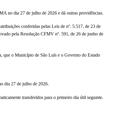
A no dia 27 de julho de 2026 e dá outras providências.
 conferidas pelas Leis de nº. 5.517, de 23 de
provado pela Resolução CFMV nº. 591, de 26 de junho de
 que o Município de São Luís e o Governo do Estado
 dia 27 de julho de 2026.
camente transferidos para o primeiro dia útil seguinte.