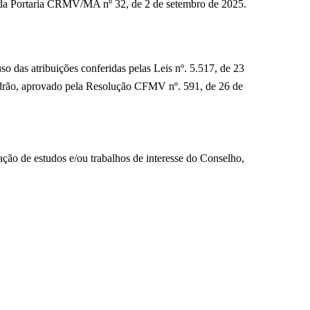
2º da Portaria CRMV/MA nº 32, de 2 de setembro de 2025.
ições conferidas pelas Leis nº. 5.517, de 23
adrão, aprovado pela Resolução CFMV nº. 591, de 26 de
ão de estudos e/ou trabalhos de interesse do Conselho,