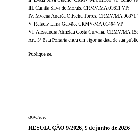
III. Camila Silva de Morais, CRMV/MA 01611 VP;
IV. Mylena Andréa Oliveira Torres, CRMV/MA 00871
V. Rafaely Lima Galvão, CRMV/MA 01464 VP;
VI. Alessandra Almeida Costa Curvina, CRMV/MA 15
Art. 3º Esta Portaria entra em vigor na data de sua pub
Publique-se.
09/06/2026
RESOLUÇÃO 9/2026, 9 de junho de 2026