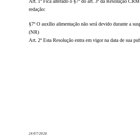
Art. 1º Fica alterado o §7º do art. 3º da Resolução CR
redação:
§7º O auxílio alimentação não será devido durante a su
(NR)
Art. 2º Esta Resolução entra em vigor na data de sua pu
24/07/2026