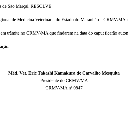
 Dia de São Marçal, RESOLVE:
 Regional de Medicina Veterinária do Estado do Maranhão – CRMV/MA n
s em trâmite no CRMV/MA que findarem na data do caput ficarão automati
cação.
Méd. Vet. Eric Takashi Kamakura de Carvalho Mesquita
Presidente do CRMV/MA
CRMV/MA nº 0847