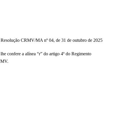
 da Resolução CRMV/MA nº 04, de 31 de outubro de 2025
re a alínea “r” do artigo 4º do Regimento
CFMV.