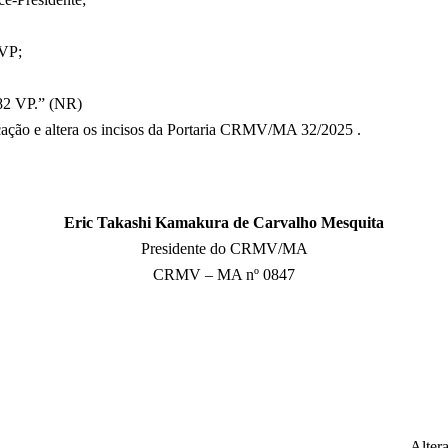
 VP;
82 VP.” (NR)
licação e altera os incisos da Portaria CRMV/MA 32/2025 .
Eric Takashi Kamakura de Carvalho Mesquita
Presidente do CRMV/MA
CRMV – MA nº 0847
Alter