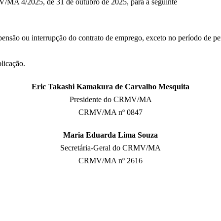
MV/MA 4/2025, de 31 de outubro de 2025, para a seguinte
spensão ou interrupção do contrato de emprego, exceto no período de p
blicação.
Eric Takashi Kamakura de Carvalho Mesquita
Presidente do CRMV/MA
CRMV/MA nº 0847
Maria Eduarda Lima Souza
Secretária-Geral do CRMV/MA
CRMV/MA nº 2616